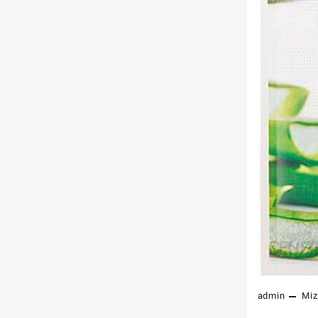
admin
Mi