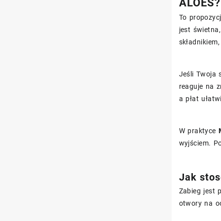
ALOES?
To propozycj
jest świetna
składnikiem,
Jeśli Twoja
reaguje na 
a płat ułatw
W praktyce
wyjściem. Po
Jak stos
Zabieg jest
otwory na oc