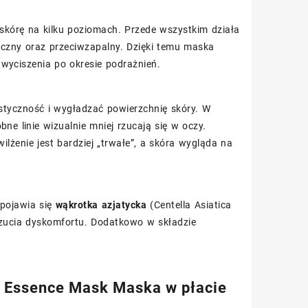
 skórę na kilku poziomach. Przede wszystkim działa
yczny oraz przeciwzapalny. Dzięki temu maska
wyciszenia po okresie podrażnień.
styczność i wygładzać powierzchnię skóry. W
obne linie wizualnie mniej rzucają się w oczy.
żenie jest bardziej „trwałe”, a skóra wygląda na
 pojawia się
wąkrotka azjatycka
(Centella Asiatica
uczucia dyskomfortu. Dodatkowo w składzie
e Essence Mask Maska w płacie