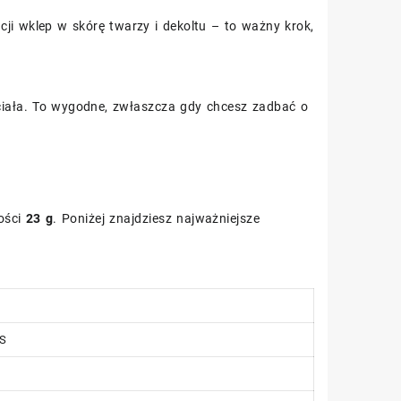
ncji wklep w skórę twarzy i dekoltu – to ważny krok,
 ciała. To wygodne, zwłaszcza gdy chcesz zadbać o
ości
23 g
. Poniżej znajdziesz najważniejsze
ES