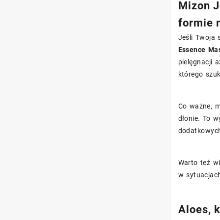
Mizon J
formie 
Jeśli Twoja 
Essence Ma
pielęgnacji 
którego szuk
Co ważne, ma
dłonie. To 
dodatkowyc
Warto też wi
w sytuacjach
Aloes, 