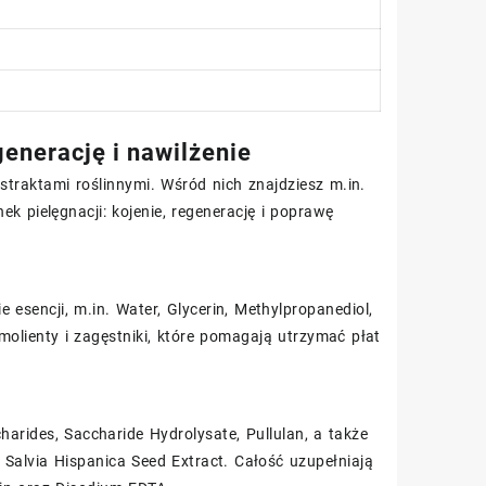
generację i nawilżenie
straktami roślinnymi. Wśród nich znajdziesz m.in.
ek pielęgnacji: kojenie, regenerację i poprawę
sencji, m.in. Water, Glycerin, Methylpropanediol,
olienty i zagęstniki, które pomagają utrzymać płat
harides, Saccharide Hydrolysate, Pullulan, a także
, Salvia Hispanica Seed Extract. Całość uzupełniają