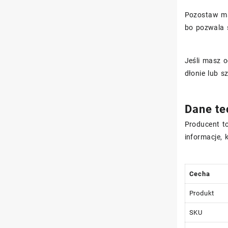
Pozostaw m
bo pozwala s
Jeśli masz 
dłonie lub 
Dane te
Producent t
informacje, k
Cecha
Produkt
SKU