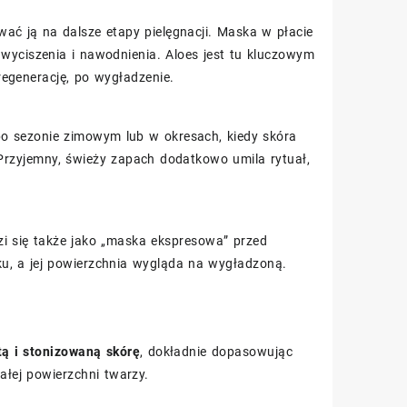
wać ją na dalsze etapy pielęgnacji. Maska w płacie
wyciszenia i nawodnienia. Aloes jest tu kluczowym
 regenerację, po wygładzenie.
po sezonie zimowym lub w okresach, kiedy skóra
rzyjemny, świeży zapach dodatkowo umila rytuał,
i się także jako „maska ekspresowa” przed
ku, a jej powierzchnia wygląda na wygładzoną.
tą i stonizowaną skórę
, dokładnie dopasowując
ałej powierzchni twarzy.