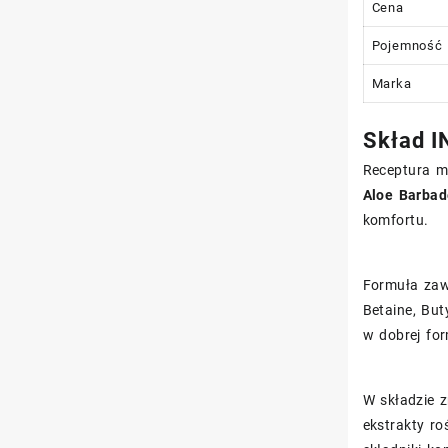
Cena
Pojemność
Marka
Skład I
Receptura ma
Aloe Barbad
komfortu.
Formuła zawi
Betaine, But
w dobrej for
W składzie z
ekstrakty ro