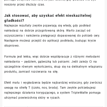
noszony przez dłuższy czas.
Jak stosować, aby uzyskać efekt nieskazitelnej
gładkości?
Najlepsze rezultaty zwykle pojawiają się wtedy, gdy podkład
nakładasz na dobrze przygotowaną skórę. Warto zacząć od
oczyszczenia i nałożenia pielęgnacji dopasowanej do potrzeb cery.
Następnie możesz przejść do aplikacji podkładu, budując krycie
stopniowo.
Formuła jest lekka, więc dobrze współpracuje z różnymi metodami
nakładania – pędzlem, gąbeczką lub palcami. Jeśli zależy Ci na
szczególnie równym wykończeniu, skup się na delikatnym wtapianiu
produktu, zamiast rozcierania na siłę.
Efekt matu i wygładzenia będzie najbardziej widoczny, gdy zwrócisz
uwagę na strefę T (czoło, nos, broda). Tam zwykle potrzebujesz
najlepszego działania korygującego, a system Triple-Matte pomaga
utrzymać powierzchnię skóry w ryzach.