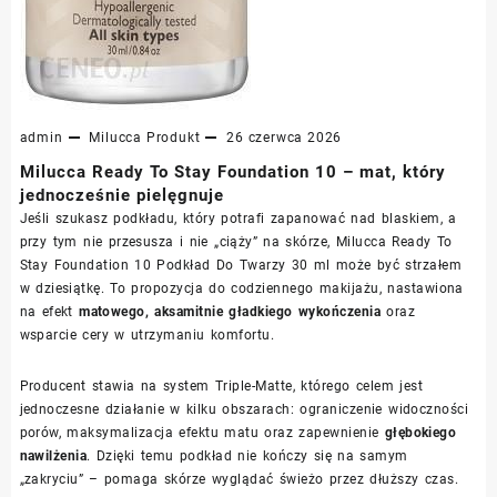
admin
Milucca
Produkt
26 czerwca 2026
Milucca Ready To Stay Foundation 10 – mat, który
jednocześnie pielęgnuje
Jeśli szukasz podkładu, który potrafi zapanować nad blaskiem, a
przy tym nie przesusza i nie „ciąży” na skórze, Milucca Ready To
Stay Foundation 10 Podkład Do Twarzy 30 ml może być strzałem
w dziesiątkę. To propozycja do codziennego makijażu, nastawiona
na efekt
matowego, aksamitnie gładkiego wykończenia
oraz
wsparcie cery w utrzymaniu komfortu.
Producent stawia na system Triple-Matte, którego celem jest
jednoczesne działanie w kilku obszarach: ograniczenie widoczności
porów, maksymalizacja efektu matu oraz zapewnienie
głębokiego
nawilżenia
. Dzięki temu podkład nie kończy się na samym
„zakryciu” – pomaga skórze wyglądać świeżo przez dłuższy czas.