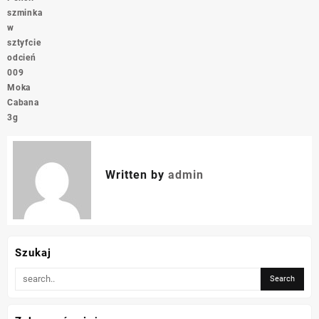
szminka
w
sztyfcie
odcień
009
Moka
Cabana
3g
Written by
admin
Szukaj