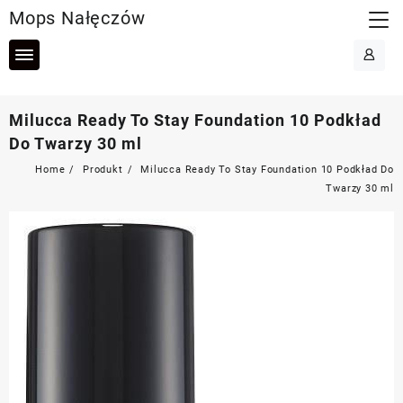
Skip
Mops Nałęczów
to
content
Milucca Ready To Stay Foundation 10 Podkład
Do Twarzy 30 ml
Home
Produkt
Milucca Ready To Stay Foundation 10 Podkład Do
Twarzy 30 ml