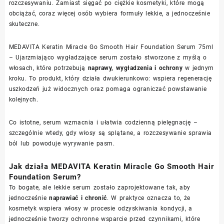
rozczesywaniu. Zamiast sięgać po ciężkie kosmetyki, które mogą
obciążać, coraz więcej osób wybiera formuły lekkie, a jednocześnie
skuteczne.
MEDAVITA Keratin Miracle Go Smooth Hair Foundation Serum 75ml
– Ujarzmiająco wygładzające serum zostało stworzone z myślą o
włosach, które potrzebują
naprawy, wygładzenia i ochrony
w jednym
kroku. To produkt, który działa dwukierunkowo: wspiera regenerację
uszkodzeń już widocznych oraz pomaga ograniczać powstawanie
kolejnych.
Co istotne, serum wzmacnia i ułatwia codzienną pielęgnację –
szczególnie wtedy, gdy włosy są splątane, a rozczesywanie sprawia
ból lub powoduje wyrywanie pasm.
Jak działa MEDAVITA Keratin Miracle Go Smooth Hair
Foundation Serum?
To bogate, ale lekkie serum zostało zaprojektowane tak, aby
jednocześnie
naprawiać i chronić
. W praktyce oznacza to, że
kosmetyk wspiera włosy w procesie odzyskiwania kondycji, a
jednocześnie tworzy ochronne wsparcie przed czynnikami, które