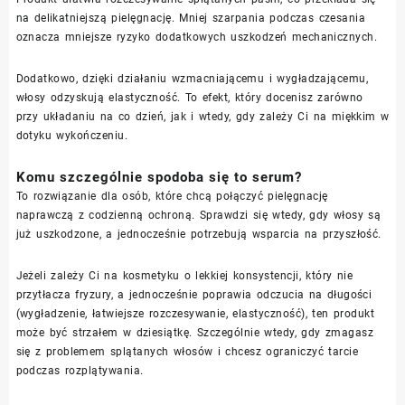
na delikatniejszą pielęgnację. Mniej szarpania podczas czesania
oznacza mniejsze ryzyko dodatkowych uszkodzeń mechanicznych.
Dodatkowo, dzięki działaniu wzmacniającemu i wygładzającemu,
włosy odzyskują elastyczność. To efekt, który docenisz zarówno
przy układaniu na co dzień, jak i wtedy, gdy zależy Ci na miękkim w
dotyku wykończeniu.
Komu szczególnie spodoba się to serum?
To rozwiązanie dla osób, które chcą połączyć pielęgnację
naprawczą z codzienną ochroną. Sprawdzi się wtedy, gdy włosy są
już uszkodzone, a jednocześnie potrzebują wsparcia na przyszłość.
Jeżeli zależy Ci na kosmetyku o lekkiej konsystencji, który nie
przytłacza fryzury, a jednocześnie poprawia odczucia na długości
(wygładzenie, łatwiejsze rozczesywanie, elastyczność), ten produkt
może być strzałem w dziesiątkę. Szczególnie wtedy, gdy zmagasz
się z problemem splątanych włosów i chcesz ograniczyć tarcie
podczas rozplątywania.