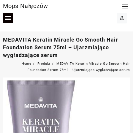
Skip
Mops Nałęczów
to
content
MEDAVITA Keratin Miracle Go Smooth Hair
Foundation Serum 75ml – Ujarzmiająco
wygładzające serum
Home
Produkt
MEDAVITA Keratin Miracle Go Smooth Hair
Foundation Serum 75ml – Ujarzmiająco wygładzające serum