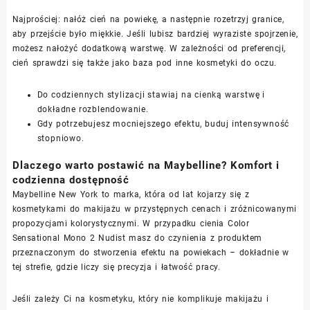
Najprościej: nałóż cień na powiekę, a następnie rozetrzyj granice,
aby przejście było miękkie. Jeśli lubisz bardziej wyraziste spojrzenie,
możesz nałożyć dodatkową warstwę. W zależności od preferencji,
cień sprawdzi się także jako baza pod inne kosmetyki do oczu.
Do codziennych stylizacji stawiaj na cienką warstwę i
dokładne rozblendowanie.
Gdy potrzebujesz mocniejszego efektu, buduj intensywność
stopniowo.
Dlaczego warto postawić na Maybelline? Komfort i
codzienna dostępność
Maybelline New York to marka, która od lat kojarzy się z
kosmetykami do makijażu w przystępnych cenach i zróżnicowanymi
propozycjami kolorystycznymi. W przypadku cienia Color
Sensational Mono 2 Nudist masz do czynienia z produktem
przeznaczonym do stworzenia efektu na powiekach – dokładnie w
tej strefie, gdzie liczy się precyzja i łatwość pracy.
Jeśli zależy Ci na kosmetyku, który nie komplikuje makijażu i