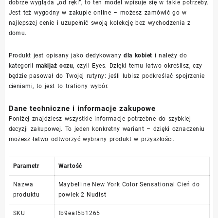
dobrze wygląda „od ręki”, to ten model wpisuje się w takie potrzeby.
Jest też wygodny w zakupie online – możesz zamówić go w
najlepszej cenie i uzupełnić swoją kolekcję bez wychodzenia z
domu.
Produkt jest opisany jako dedykowany
dla kobiet
i należy do
kategorii
makijaż oczu
, czyli Eyes. Dzięki temu łatwo określisz, czy
będzie pasował do Twojej rutyny: jeśli lubisz podkreślać spojrzenie
cieniami, to jest to trafiony wybór.
Dane techniczne i informacje zakupowe
Poniżej znajdziesz wszystkie informacje potrzebne do szybkiej
decyzji zakupowej. To jeden konkretny wariant – dzięki oznaczeniu
możesz łatwo odtworzyć wybrany produkt w przyszłości.
Parametr
Wartość
Nazwa
Maybelline New York Color Sensational Cień do
produktu
powiek 2 Nudist
SKU
fb9eaf5b1265