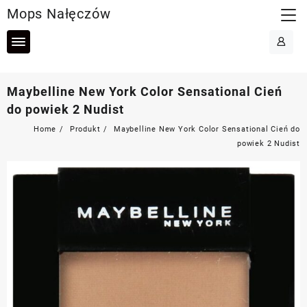
Skip
Mops Nałęczów
to
content
Maybelline New York Color Sensational Cień
do powiek 2 Nudist
Home
Produkt
Maybelline New York Color Sensational Cień do
powiek 2 Nudist