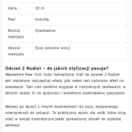
Cena
20 zł
Płeć
Kobieta
Rodzaj
Eyeshadow
makijażu
Obszar
Eyes (okolica oczu)
makijażu
Odcień 2 Nudist – do jakich stylizacji pasuje?
Maybelline New York Color Sensational Cień do powiek 2 Nudist
jest wybierany najczęściej wtedy, gdy celem jest naturalny efekt na
powiekach. Taki cień świetnie wygląda w codziennych zestawach, w
których zależy Ci na spójności i subtelnym podkreśleniu spojrzenia.
Możesz go łączyć z innymi kosmetykami do oczu, dopasowując
intensywność do sytuacji. To praktyczny wybór dla osób, które chcą
mieć w swojej kosmetyczce jeden sprawdzony odcień do szybkiej
aplikacji.