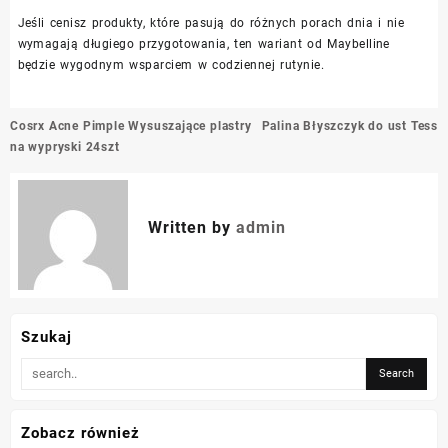
Jeśli cenisz produkty, które pasują do różnych porach dnia i nie
wymagają długiego przygotowania, ten wariant od Maybelline
będzie wygodnym wsparciem w codziennej rutynie.
Nawigacja
Cosrx Acne Pimple Wysuszające plastry
Palina Błyszczyk do ust Tess
wpisu
na wypryski 24szt
Written by
admin
Szukaj
Zobacz również