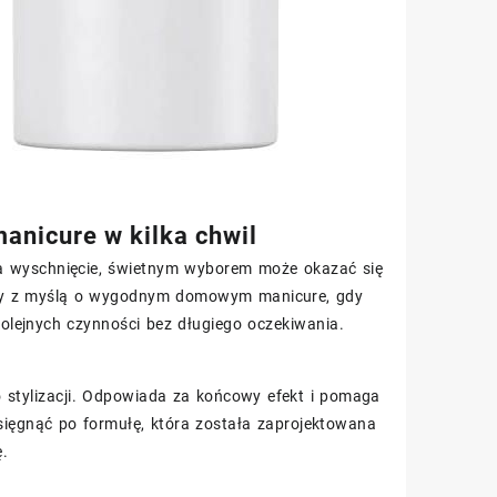
anicure w kilka chwil
 na wyschnięcie, świetnym wyborem może okazać się
ny z myślą o wygodnym domowym manicure, gdy
olejnych czynności bez długiego oczekiwania.
po stylizacji. Odpowiada za końcowy efekt i pomaga
sięgnąć po formułę, która została zaprojektowana
ę.