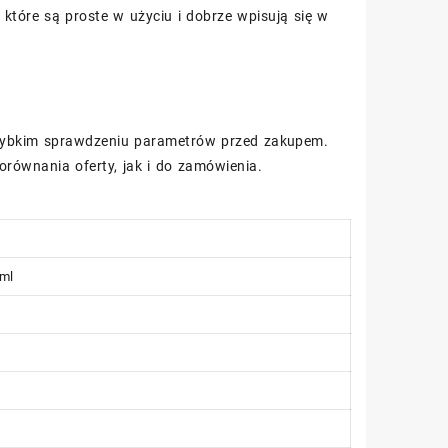
które są proste w użyciu i dobrze wpisują się w
 szybkim sprawdzeniu parametrów przed zakupem.
ównania oferty, jak i do zamówienia.
2ml