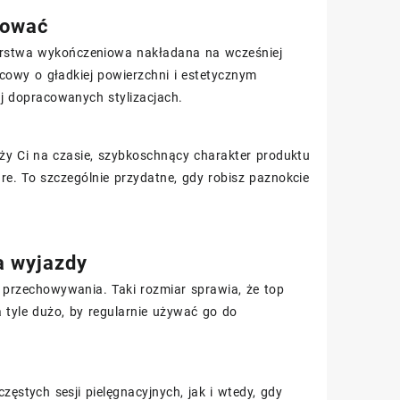
sować
rstwa wykończeniowa nakładana na wcześniej
owy o gładkiej powierzchni i estetycznym
ej dopracowanych stylizacjach.
leży Ci na czasie, szybkoschnący charakter produktu
e. To szczególnie przydatne, gdy robisz paznokcie
a wyjazdy
rzechowywania. Taki rozmiar sprawia, że top
 tyle dużo, by regularnie używać go do
stych sesji pielęgnacyjnych, jak i wtedy, gdy