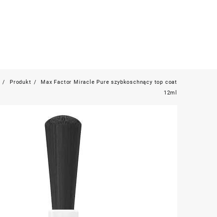
e
Produkt
Max Factor Miracle Pure szybkoschnący top coat
12ml