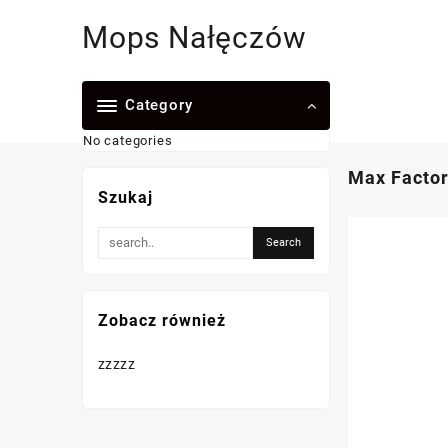
Skip
Mops Nałęczów
to
content
Category
No categories
Max Factor
Szukaj
Zobacz również
zzzzz