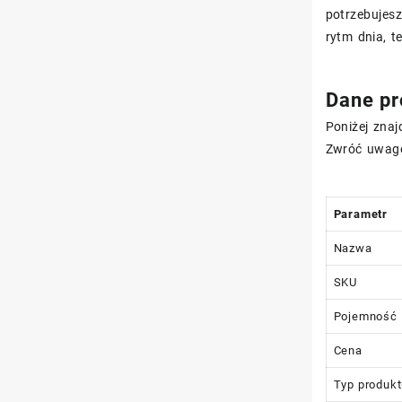
potrzebujesz
rytm dnia, 
Dane pr
Poniżej zna
Zwróć uwagę
Parametr
Nazwa
SKU
Pojemność
Cena
Typ produk