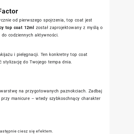
Factor
cznie od pierwszego spojrzenia, top coat jest
cy top coat 12ml
został zaprojektowany z myślą o
ć do codziennych aktywności.
jażu i pielęgnacji. Ten konkretny top coat
ć stylizację do Twojego tempa dnia.
ią warstwę na przygotowanych paznokciach. Zadbaj
z przy manicure – wtedy szybkoschnący charakter
astępnie ciesz się efektem.