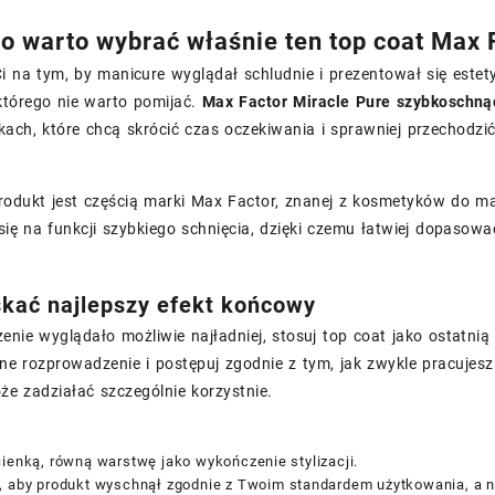
o warto wybrać właśnie ten top coat Max 
i na tym, by manicure wyglądał schludnie i prezentował się estety
którego nie warto pomijać.
Max Factor Miracle Pure szybkoschną
ach, które chcą skrócić czas oczekiwania i sprawniej przechodzi
odukt jest częścią marki Max Factor, znanej z kosmetyków do maki
się na funkcji szybkiego schnięcia, dzięki czemu łatwiej dopasowa
kać najlepszy efekt końcowy
enie wyglądało możliwie najładniej, stosuj top coat jako ostatn
ne rozprowadzenie i postępuj zgodnie z tym, jak zwykle pracujes
e zadziałać szczególnie korzystnie.
ienką, równą warstwę jako wykończenie stylizacji.
, aby produkt wyschnął zgodnie z Twoim standardem użytkowania, a n