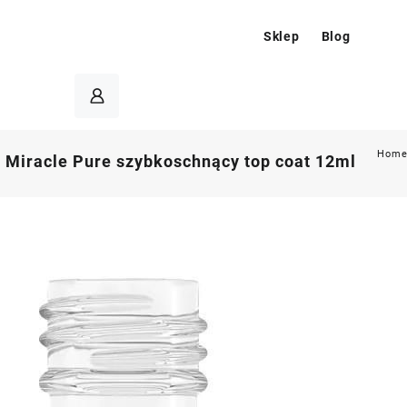
Sklep
Blog
Hom
 Miracle Pure szybkoschnący top coat 12ml