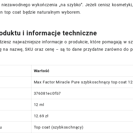
 niezawodnego wykończenia „na szybko”. Jeżeli cenisz kosmetyki, 
ten top coat będzie naturalnym wyborem.
oduktu i informacje techniczne
jdziesz najważniejsze informacje o produkcie, które pomagają w
 na nazwę, SKU oraz cenę – są to dane przydatne zarówno do por
Wartość
Max Factor Miracle Pure szybkoschnący top coat 1
376081ec0fb7
12 ml
12.69 zł
tu
Top coat (szybkoschnący)