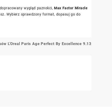
ć dopracowany wygląd paznokci,
Max Factor Miracle
esz. Wybierz sprawdzony format, dopasuj go do
sów L’Oreal Paris Age Perfect By Excellence 9.13