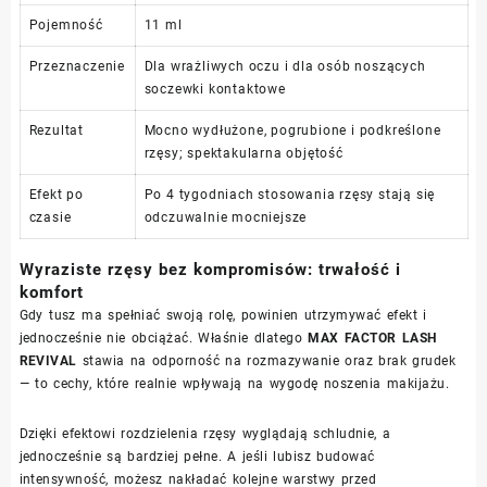
Pojemność
11 ml
Przeznaczenie
Dla wrażliwych oczu i dla osób noszących
soczewki kontaktowe
Rezultat
Mocno wydłużone, pogrubione i podkreślone
rzęsy; spektakularna objętość
Efekt po
Po 4 tygodniach stosowania rzęsy stają się
czasie
odczuwalnie mocniejsze
Wyraziste rzęsy bez kompromisów: trwałość i
komfort
Gdy tusz ma spełniać swoją rolę, powinien utrzymywać efekt i
jednocześnie nie obciążać. Właśnie dlatego
MAX FACTOR LASH
REVIVAL
stawia na odporność na rozmazywanie oraz brak grudek
— to cechy, które realnie wpływają na wygodę noszenia makijażu.
Dzięki efektowi rozdzielenia rzęsy wyglądają schludnie, a
jednocześnie są bardziej pełne. A jeśli lubisz budować
intensywność, możesz nakładać kolejne warstwy przed