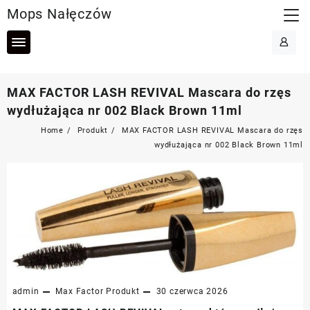
Skip
Mops Nałęczów
to
content
MAX FACTOR LASH REVIVAL Mascara do rzęs
wydłużająca nr 002 Black Brown 11ml
Home
Produkt
MAX FACTOR LASH REVIVAL Mascara do rzęs
wydłużająca nr 002 Black Brown 11ml
admin
Max Factor
Produkt
30 czerwca 2026