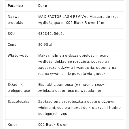
Parametr
Dane
Nazwa
MAX FACTOR LASH REVIVAL Mascara do rzęs
produktu
wydłużająca nr 002 Black Brown 11ml
SKU
689349d56c6a
Cena
20.98 zł
Właściwości
Maksymalnie zwiększa objętość, mocno
wydłuża, dokładnie rozdziela, pogrubia i
zagęszcza, odżywia i wzmacnia, odporny na
rozmazywanie, nie pozostawia grudek
Składniki
Ekstrakt z bambusa (wzmacnia rzęsy i
pielęgnujące
zwiększa odporność na wypadanie)
Szczoteczka
Zaokrąglona szczoteczka z gęsto ułożonymi
włóknami, dociera nawet do krótszych i trudno
dostępnych rzęs
Kolor
002 Black Brown