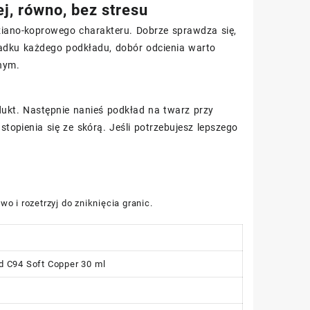
ej, równo, bez stresu
dziano-koprowego charakteru. Dobrze sprawdza się,
padku każdego podkładu, dobór odcienia warto
nnym.
ukt. Następnie nanieś podkład na twarz przy
 stopienia się ze skórą. Jeśli potrzebujesz lepszego
 i rozetrzyj do zniknięcia granic.
ad C94 Soft Copper 30 ml