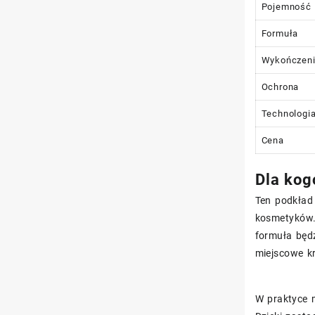
Pojemność
Formuła
Wykończen
Ochrona
Technologia
Cena
Dla kogo
Ten podkład
kosmetyków. 
formuła będz
miejscowe kr
W praktyce 