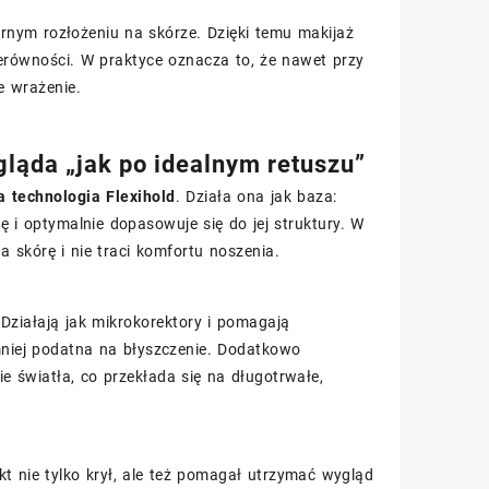
nym rozłożeniu na skórze. Dzięki temu makijaż
ierówności. W praktyce oznacza to, że nawet przy
e wrażenie.
gląda „jak po idealnym retuszu”
 technologia Flexihold
. Działa ona jak baza:
 i optymalnie dopasowuje się do jej struktury. W
a skórę i nie traci komfortu noszenia.
 Działają jak mikrokorektory i pomagają
niej podatna na błyszczenie. Dodatkowo
 światła, co przekłada się na długotrwałe,
t nie tylko krył, ale też pomagał utrzymać wygląd