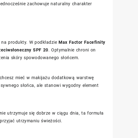
a jednocześnie zachowuje naturalny charakter
je na produkty. W podkładzie
Max Factor Facefinity
przeciwsłoneczny SPF 20
. Optymalnie chroni on
rzenia skóry spowodowanego słońcem.
u chcesz mieć w makijażu dodatkową warstwę
tensywnego słońca, ale stanowi wygodny element
śnie utrzymuje się dobrze w ciągu dnia, ta formuła
przyjać utrzymaniu świeżości.