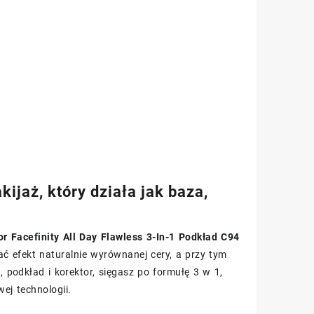
ijaż, który działa jak baza,
r Facefinity All Day Flawless 3-In-1 Podkład C94
ać efekt naturalnie wyrównanej cery, a przy tym
podkład i korektor, sięgasz po formułę 3 w 1,
ej technologii.