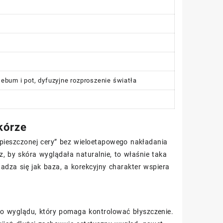
sebum i pot, dyfuzyjne rozproszenie światła
skórze
opieszczonej cery” bez wieloetapowego nakładania
z, by skóra wyglądała naturalnie, to właśnie taka
adza się jak baza, a korekcyjny charakter wspiera
o wyglądu, który pomaga kontrolować błyszczenie.