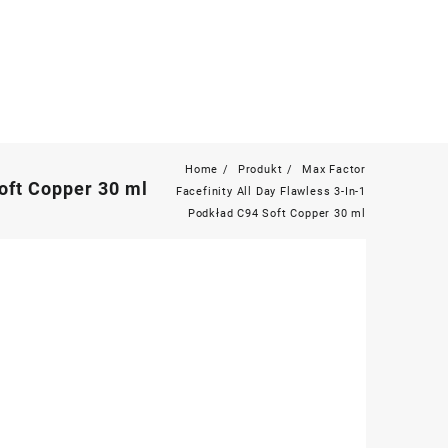
Home
Produkt
Max Factor
oft Copper 30 ml
Facefinity All Day Flawless 3-In-1
Podkład C94 Soft Copper 30 ml