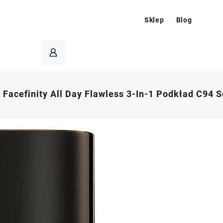
Sklep
Blog
 Facefinity All Day Flawless 3-In-1 Podkład C94 S