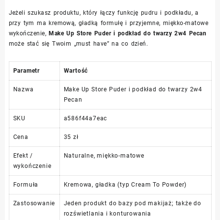
Jeżeli szukasz produktu, który łączy funkcję pudru i podkładu, a
przy tym ma kremową, gładką formułę i przyjemne, miękko-matowe
wykończenie,
Make Up Store Puder i podkład do twarzy 2w4 Pecan
może stać się Twoim „must have” na co dzień.
Parametr
Wartość
Nazwa
Make Up Store Puder i podkład do twarzy 2w4
Pecan
SKU
a586f44a7eac
Cena
35 zł
Efekt /
Naturalne, miękko-matowe
wykończenie
Formuła
Kremowa, gładka (typ Cream To Powder)
Zastosowanie
Jeden produkt do bazy pod makijaż; także do
rozświetlania i konturowania