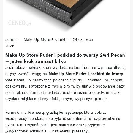
admin
Make Up Store
Produkt
24 czerwca
2026
Make Up Store Puder i podkład do twarzy 2w4 Pecan
— jeden krok zamiast kilku
Jeśli lubisz makijaż, który wygląda naturalnie i nie wymaga długiej
rutyny, zwróć uwagę na
Make Up Store Puder i podkład do twarzy
2w4 Pecan
. To praktyczne połączenie pudru i podkładu w jednym
opakowaniu, stworzone z myślą o tym, by ułatwić budowanie bazy
pod makijaż. Zamiast nakładać osobno różne produkty, możesz
uzyskać miękko-matowy efekt jednym, wygodnym gestem.
Formuła ma
kremową, gładką konsystencję
, która dobrze
współpracuje ze skórą i sprzyja równomiernemu rozprowadzeniu.
Dzięki temu wykończenie jest
naturalne
oraz przyjemnie
„wygładzone” wizualnie — bez efektu przesady.