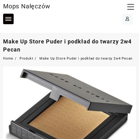
Skip
Mops Nałęczów
to
content
Make Up Store Puder i podkład do twarzy 2w4
Pecan
Home
Produkt
Make Up Store Puder i podkład do twarzy 2w4 Pecan