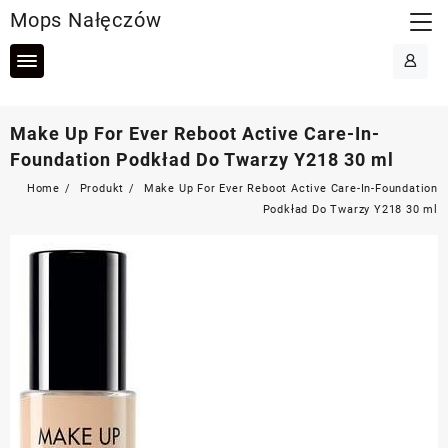
Skip
Mops Nałęczów
to
content
Make Up For Ever Reboot Active Care-In-
Foundation Podkład Do Twarzy Y218 30 ml
Home
Produkt
Make Up For Ever Reboot Active Care-In-Foundation
Podkład Do Twarzy Y218 30 ml