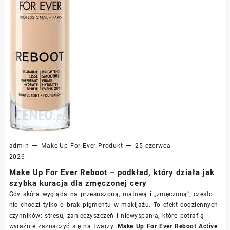
admin
Make Up For Ever
Produkt
25 czerwca
2026
Make Up For Ever Reboot – podkład, który działa jak
szybka kuracja dla zmęczonej cery
Gdy skóra wygląda na przesuszoną, matową i „zmęczoną”, często
nie chodzi tylko o brak pigmentu w makijażu. To efekt codziennych
czynników: stresu, zanieczyszczeń i niewyspania, które potrafią
wyraźnie zaznaczyć się na twarzy.
Make Up For Ever Reboot Active