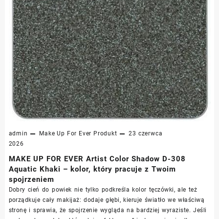
admin
Make Up For Ever
Produkt
23 czerwca
2026
MAKE UP FOR EVER Artist Color Shadow D-308
Aquatic Khaki – kolor, który pracuje z Twoim
spojrzeniem
Dobry cień do powiek nie tylko podkreśla kolor tęczówki, ale też
porządkuje cały makijaż: dodaje głębi, kieruje światło we właściwą
stronę i sprawia, że spojrzenie wygląda na bardziej wyraziste. Jeśli