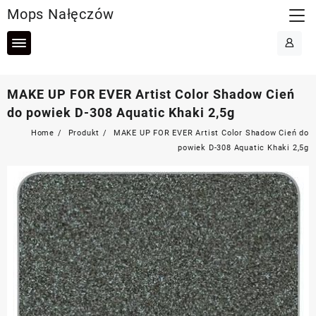
Skip
Mops Nałęczów
to
content
MAKE UP FOR EVER Artist Color Shadow Cień
do powiek D-308 Aquatic Khaki 2,5g
Home
Produkt
MAKE UP FOR EVER Artist Color Shadow Cień do
powiek D-308 Aquatic Khaki 2,5g