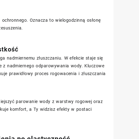
mu ochronnego. Oznacza to wielogodzinną osłonę
zesuszenia.
stkość
ga nadmiernemu złuszczaniu. W efekcie staje się
kże z nadmiernego odparowywania wody. Kluczowe
kuje prawidłowy proces rogowacenia i złuszczania
iejszyć parowanie wody z warstwy rogowej oraz
skuje komfort, a Ty widzisz efekty w postaci
jenia po elastyczność