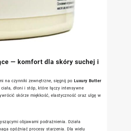
ce — komfort dla skóry suchej i
mi na czynniki zewnętrzne, sięgnij po
Luxury Butter
ciała, dłoni i stóp, które łączy intensywne
wrócić skórze miękkość, elastyczność oraz ulgę w
zyszącymi objawami podrażnienia. Działa
aga opóźniać procesy starzenia. Dla wielu