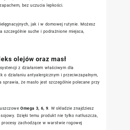
zapachem, bez uczucia lepkości.
elęgnacyjnych, jak i w domowej rutynie. Możesz
 szczególnie suche i podrażnione miejsca,
leks olejów oraz masł
nsystencji z działaniem właściwym dla
k o działaniu antyalergicznym i przeciwzapalnym,
a sprawia, że masło jest szczególnie polecane przy
tłuszczowe
Omega 3, 6, 9
. W składzie znajdziesz
sojowy. Dzięki temu produkt nie tylko natłuszcza,
a procesy zachodzące w warstwie rogowej