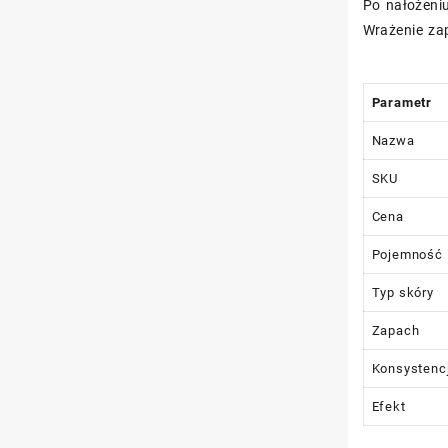
Po nałożeni
Wrażenie zap
Parametr
Nazwa
SKU
Cena
Pojemność
Typ skóry
Zapach
Konsystencj
Efekt