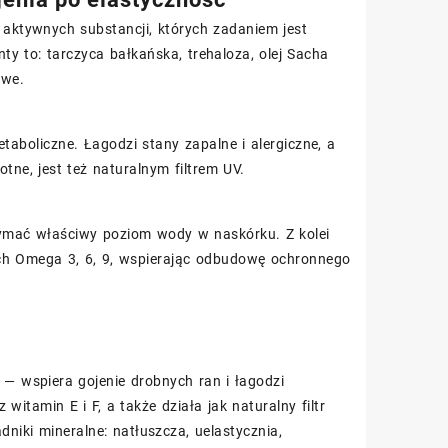
ktywnych substancji, których zadaniem jest
y to: tarczyca bałkańska, trehaloza, olej Sacha
owe.
aboliczne. Łagodzi stany zapalne i alergiczne, a
tne, jest też naturalnym filtrem UV.
rzymać właściwy poziom wody w naskórku. Z kolei
ch Omega 3, 6, 9, wspierając odbudowę ochronnego
 — wspiera gojenie drobnych ran i łagodzi
tamin E i F, a także działa jak naturalny filtr
dniki mineralne: natłuszcza, uelastycznia,