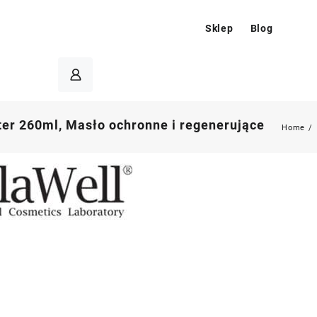
Sklep
Blog
ter 260ml, Masło ochronne i regenerujące
Home