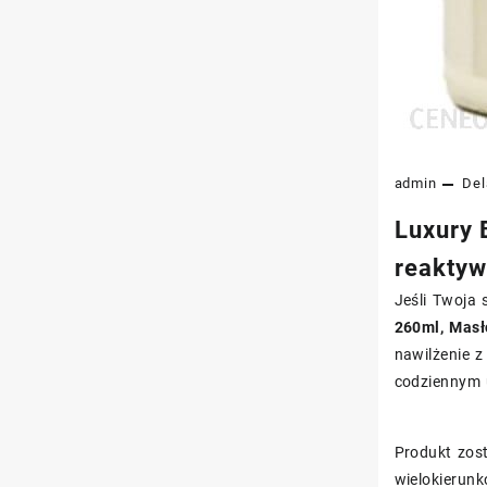
admin
Del
Luxury 
reaktyw
Jeśli Twoja 
260ml, Masł
nawilżenie 
codziennym 
Produkt zos
wielokierunk