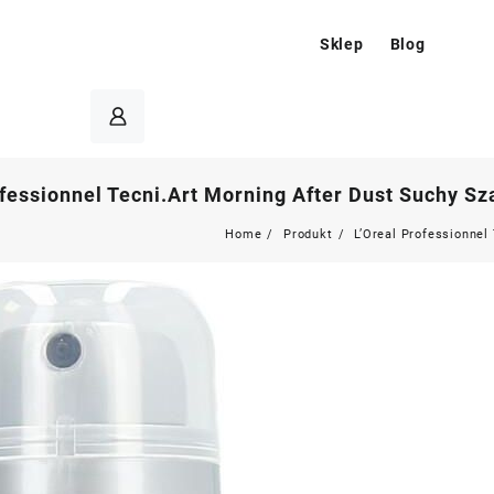
Sklep
Blog
ofessionnel Tecni.Art Morning After Dust Suchy 
Home
Produkt
L’Oreal Professionne