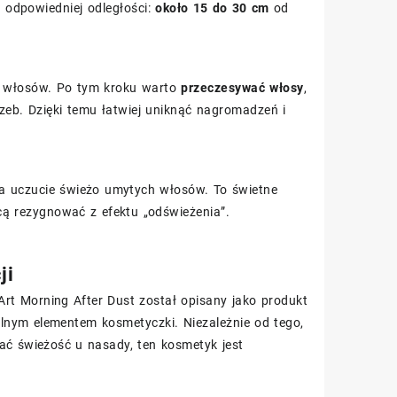
 odpowiedniej odległości:
około 15 do 30 cm
od
ci włosów. Po tym kroku warto
przeczesywać włosy
,
eb. Dzięki temu łatwiej uniknąć nagromadzeń i
 uczucie świeżo umytych włosów. To świetne
cą rezygnować z efektu „odświeżenia”.
ji
rt Morning After Dust został opisany jako produkt
alnym elementem kosmetyczki. Niezależnie od tego,
ać świeżość u nasady, ten kosmetyk jest