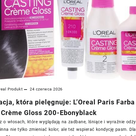
real
Produkt
24 czerwca 2026
acja, która pielęgnuje: L’Oreal Paris Far
 Crème Gloss 200-Ebonyblack
sz o włosach, które wyglądają na zadbane, lśniące i wyraźnie od
na nie tylko zmieniać kolor, ale też wspierać kondycję pasm. Dl