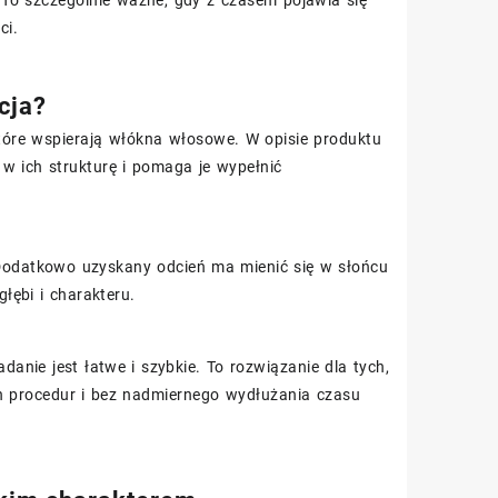
 To szczególnie ważne, gdy z czasem pojawia się
ci.
cja?
tóre wspierają włókna włosowe. W opisie produktu
 w ich strukturę i pomaga je wypełnić
. Dodatkowo uzyskany odcień ma mienić się w słońcu
głębi i charakteru.
nie jest łatwe i szybkie. To rozwiązanie dla tych,
 procedur i bez nadmiernego wydłużania czasu