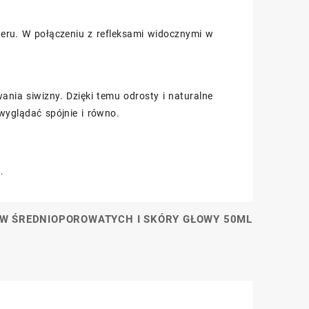
kteru. W połączeniu z refleksami widocznymi w
nia siwizny. Dzięki temu odrosty i naturalne
wyglądać spójnie i równo.
.
W ŚREDNIOPOROWATYCH I SKÓRY GŁOWY 50ML