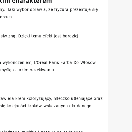
ckim charakterem
ny. Taki wybór sprawia, że fryzura prezentuje się
łosach.
iwizną. Dzięki temu efekt jest bardziej
ym wykończeniem, L’Oreal Paris Farba Do Włosów
myślą o takim oczekiwaniu.
awiera krem koloryzujący, mleczko utleniające oraz
ię kolejności kroków wskazanych dla danego