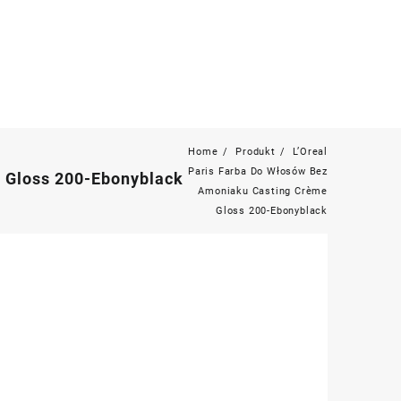
Home
Produkt
L’Oreal
Paris Farba Do Włosów Bez
 Gloss 200-Ebonyblack
Amoniaku Casting Crème
Gloss 200-Ebonyblack