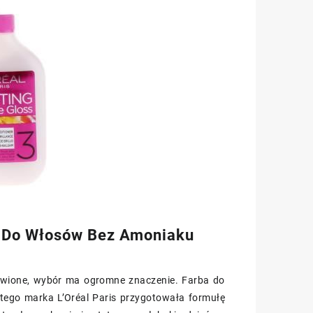
ba Do Włosów Bez Amoniaku
żywione, wybór ma ogromne znaczenie. Farba do
atego marka L’Oréal Paris przygotowała formułę