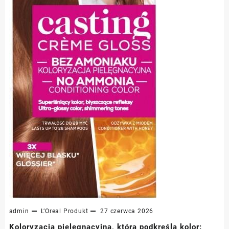
admin
L’Oreal
Produkt
27 czerwca 2026
Koloryzacja pielęgnacyjna, która podkreśla kolor: