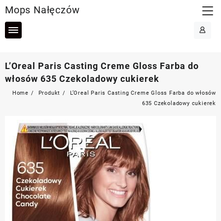
Skip
Mops Nałęczów
to
content
L’Oreal Paris Casting Creme Gloss Farba do
włosów 635 Czekoladowy cukierek
Home
Produkt
L’Oreal Paris Casting Creme Gloss Farba do włosów
635 Czekoladowy cukierek