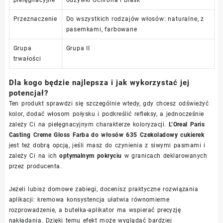
Przeznaczenie
Do wszystkich rodzajów włosów: naturalne, z
pasemkami, farbowane
Grupa
Grupa II
trwałości
Dla kogo będzie najlepsza i jak wykorzystać jej
potencjał?
Ten produkt sprawdzi się szczególnie wtedy, gdy chcesz odświeżyć
kolor, dodać włosom połysku i podkreślić refleksy, a jednocześnie
zależy Ci na pielęgnacyjnym charakterze koloryzacji.
L’Oreal Paris
Casting Creme Gloss Farba do włosów 635 Czekoladowy cukierek
jest też dobrą opcją, jeśli masz do czynienia z siwymi pasmami i
zależy Ci na ich
optymalnym pokryciu
w granicach deklarowanych
przez producenta.
Jeżeli lubisz domowe zabiegi, docenisz praktyczne rozwiązania
aplikacji: kremowa konsystencja ułatwia równomierne
rozprowadzenie, a butelka-aplikator ma wspierać precyzję
nakładania. Dzięki temu efekt może wyglądać bardziej