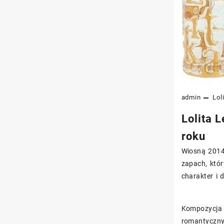
admin
Lol
Lolita 
roku
Wiosną 2014 
zapach, któr
charakter i 
Kompozycja 
romantycznyc