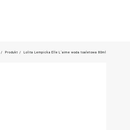
Produkt
Lolita Lempicka Elle L´aime woda toaletowa 80ml