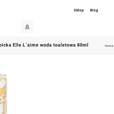
Sklep
Blog
picka Elle L´aime woda toaletowa 80ml
Home