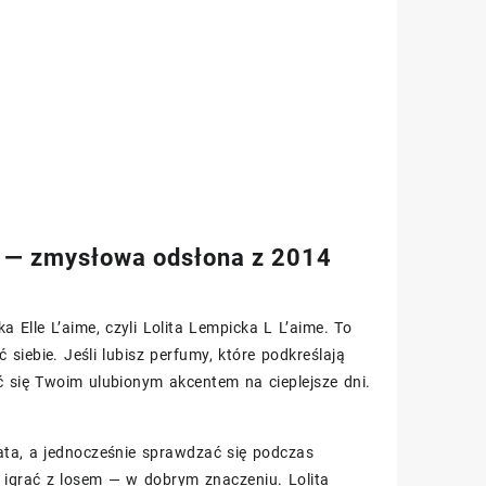
l — zmysłowa odsłona z 2014
 Elle L’aime, czyli Lolita Lempicka L L’aime. To
iebie. Jeśli lubisz perfumy, które podkreślają
ć się Twoim ulubionym akcentem na cieplejsze dni.
ata, a jednocześnie sprawdzać się podczas
i igrać z losem — w dobrym znaczeniu. Lolita