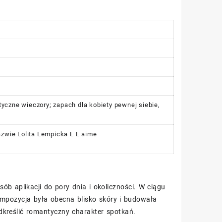
tyczne wieczory; zapach dla kobiety pewnej siebie,
nazwie Lolita Lempicka L L aime
b aplikacji do pory dnia i okoliczności. W ciągu
 kompozycja była obecna blisko skóry i budowała
dkreślić romantyczny charakter spotkań.