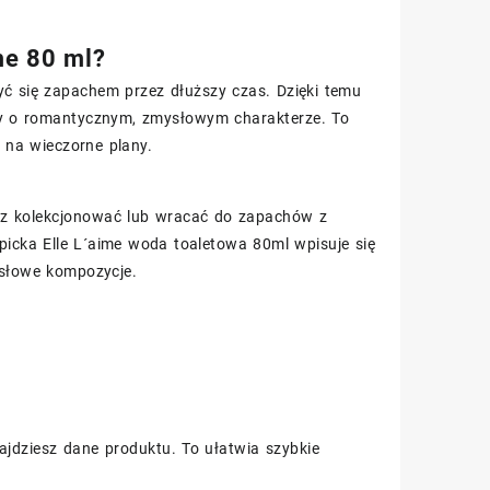
me 80 ml?
ć się zapachem przez dłuższy czas. Dzięki temu
my o romantycznym, zmysłowym charakterze. To
 na wieczorne plany.
bisz kolekcjonować lub wracać do zapachów z
picka Elle L´aime woda toaletowa 80ml wpisuje się
mysłowe kompozycje.
ajdziesz dane produktu. To ułatwia szybkie