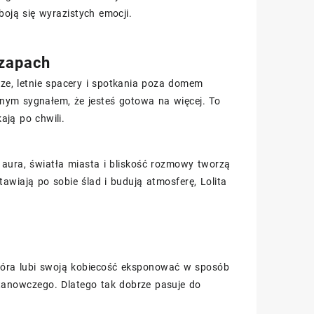
boją się wyrazistych emocji.
 zapach
ze, letnie spacery i spotkania poza domem
nym sygnałem, że jesteś gotowa na więcej. To
ają po chwili.
 aura, światła miasta i bliskość rozmowy tworzą
tawiają po sobie ślad i budują atmosferę, Lolita
, która lubi swoją kobiecość eksponować w sposób
stanowczego. Dlatego tak dobrze pasuje do