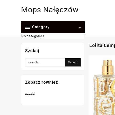
Skip
Mops Nałęczów
to
content
Category
No categories
Lolita Lem
Szukaj
Zobacz również
zzzzz