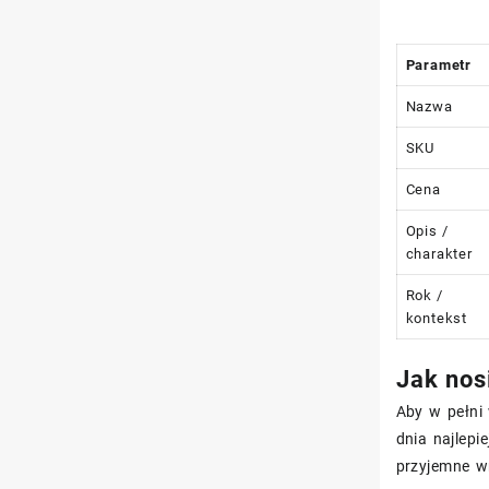
Parametr
Nazwa
SKU
Cena
Opis /
charakter
Rok /
kontekst
Jak nos
Aby w pełni 
dnia najlepi
przyjemne w