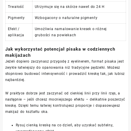
Trwałość
Utrzymuje się na skórze nawet do 24 H
Pigmenty
Wzbogacony o naturalne pigmenty
Efekt /
Umożliwia namalowanie kresek o różnej
aplikacja
grubości na powiekach
Jak wykorzystać potencjał pisaka w codziennych
makijażach
Jeżeli dopiero zaczynasz przygodę z eyelinerem, format pisaka jest
zwykle łatwiejszy do opanowania niż tradycyjne pędzelki. Możesz
stopniowo budować intensywność i prowadzić kreskę tak, jak lubisz
najbardziej.
W praktyce dobrze jest zaczynać od cienkiej linii przy linii rzęs, a
następnie – jeśli chcesz mocniejszego efektu – delikatnie poszerzyć
kreskę. Dzięki temu łatwiej kontrolujesz proporcje i dopasowujesz
makijaż do kształtu oka.
Rysuj cienką kreskę na co dzień, aby uzyskać subtelny,