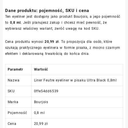
Dane produktu: pojemność, SKU i cena
Ten eyeliner jest dostępny jako produkt Bourjois, a jego pojemność
to
0,8 ml
. Jeśli planujesz zakup i chcesz mieć pewność, że
wybierasz właściwy wariant, zwróć uwagę na kod SKU.
Cena produktu wynosi
20,99 zł
. To propozycja dla osób, które
szukają praktycznego eyelinera w formie pisaka, z mocno czarnym
efektem i deklarowaną trwałością do końca dnia.
Parametr
Wartość
Nazwa
Liner Feutre eyeliner w pisaku Ultra Black 0,8ml
SKU
0ffe54dd6539
Marka
Bourjois
Pojemność
0,8 ml
Cena
20,99 zł