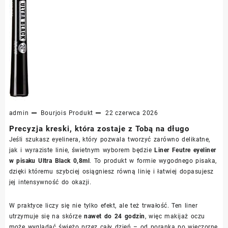
admin
Bourjois
Produkt
22 czerwca 2026
Precyzja kreski, która zostaje z Tobą na długo
Jeśli szukasz eyelinera, który pozwala tworzyć zarówno delikatne,
jak i wyraziste linie, świetnym wyborem będzie
Liner Feutre eyeliner
w pisaku Ultra Black 0,8ml
. To produkt w formie wygodnego pisaka,
dzięki któremu szybciej osiągniesz równą linię i łatwiej dopasujesz
jej intensywność do okazji.
W praktyce liczy się nie tylko efekt, ale też trwałość. Ten liner
utrzymuje się na skórze
nawet do 24 godzin
, więc makijaż oczu
może wyglądać świeżo przez cały dzień – od poranka po wieczorne