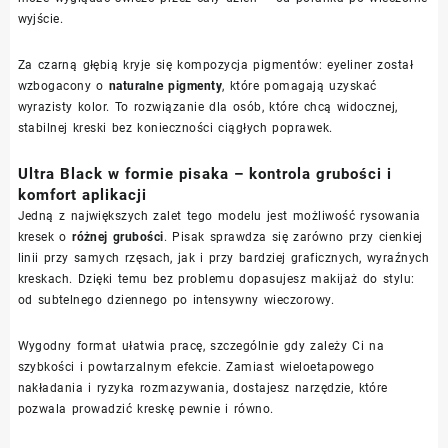
wyjście.
Za czarną głębią kryje się kompozycja pigmentów: eyeliner został
wzbogacony o
naturalne pigmenty
, które pomagają uzyskać
wyrazisty kolor. To rozwiązanie dla osób, które chcą widocznej,
stabilnej kreski bez konieczności ciągłych poprawek.
Ultra Black w formie pisaka – kontrola grubości i
komfort aplikacji
Jedną z największych zalet tego modelu jest możliwość rysowania
kresek o
różnej grubości
. Pisak sprawdza się zarówno przy cienkiej
linii przy samych rzęsach, jak i przy bardziej graficznych, wyraźnych
kreskach. Dzięki temu bez problemu dopasujesz makijaż do stylu:
od subtelnego dziennego po intensywny wieczorowy.
Wygodny format ułatwia pracę, szczególnie gdy zależy Ci na
szybkości i powtarzalnym efekcie. Zamiast wieloetapowego
nakładania i ryzyka rozmazywania, dostajesz narzędzie, które
pozwala prowadzić kreskę pewnie i równo.