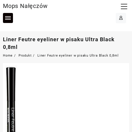
Skip
Mops Nałęczów
to
content
Liner Feutre eyeliner w pisaku Ultra Black
0,8ml
Home
Produkt
Liner Feutre eyeliner w pisaku Ultra Black 0,8ml