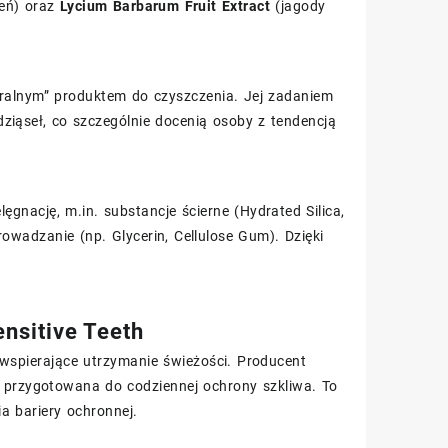
eń) oraz
Lycium Barbarum Fruit Extract
(jagody
utralnym” produktem do czyszczenia. Jej zadaniem
ziąseł, co szczególnie docenią osoby z tendencją
gnację, m.in. substancje ścierne (Hydrated Silica,
owadzanie (np. Glycerin, Cellulose Gum). Dzięki
ensitive Teeth
wspierające utrzymanie świeżości. Producent
st przygotowana do codziennej ochrony szkliwa. To
 bariery ochronnej.