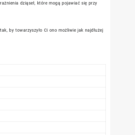
ażnienia dziąseł, które mogą pojawiać się przy
tak, by towarzyszyło Ci ono możliwie jak najdłużej