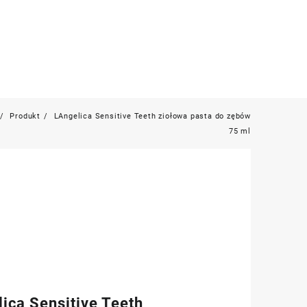
Produkt
LAngelica Sensitive Teeth ziołowa pasta do zębów
75 ml
ica Sensitive Teeth