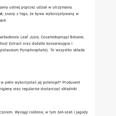
 jamy ustnej poprzez udział w utrzymaniu
ol
, znany z tego, że bywa wykorzystywany w
ące.
e Barbadensis Leaf Juice, Cocamidopropyl Betaine,
Root Extract oraz dodatki konserwujące i
rapotassium Pyrophosphate). To wszystko składa
 w pełni wykorzystać jej potencjał? Producent
igienę oraz regularnie dostarczać składniki
czorem. Wyciągi roślinne, w tym żeń-szeń i jagody