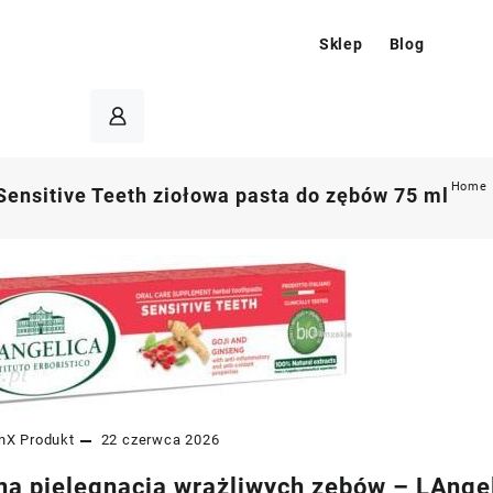
Sklep
Blog
Home
Sensitive Teeth ziołowa pasta do zębów 75 ml
nX
Produkt
22 czerwca 2026
na pielęgnacja wrażliwych zębów – LAngel