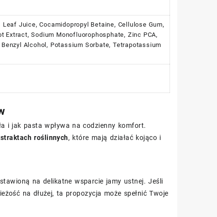
sis Leaf Juice, Cocamidopropyl Betaine, Cellulose Gum,
oot Extract, Sodium Monofluorophosphate, Zinc PCA,
 Benzyl Alcohol, Potassium Sorbate, Tetrapotassium
w
ąsła i jak pasta wpływa na codzienny komfort.
straktach roślinnych
, które mają działać kojąco i
tawioną na delikatne wsparcie jamy ustnej. Jeśli
eżość na dłużej, ta propozycja może spełnić Twoje