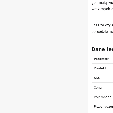
goi, mają ws
wrażliwych s
Jeśli zależy
po codzienne
Dane te
Parametr
Produkt
SKU
Cena
Pojemność
Przeznacze