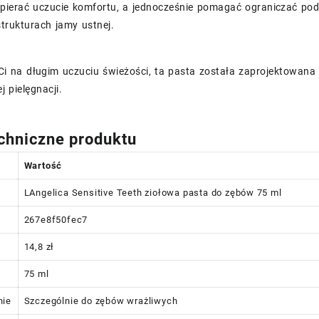
pierać uczucie komfortu, a jednocześnie pomagać ograniczać podr
trukturach jamy ustnej.
 Ci na długim uczuciu świeżości, ta pasta została zaprojektowana 
j pielęgnacji.
chniczne produktu
Wartość
LAngelica Sensitive Teeth ziołowa pasta do zębów 75 ml
267e8f50fec7
14,8 zł
75 ml
nie
Szczególnie do zębów wrażliwych