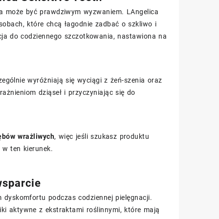
iena może być prawdziwym wyzwaniem. LAngelica
sobach, które chcą łagodnie zadbać o szkliwo i
cja do codziennego szczotkowania, nastawiona na
zególnie wyróżniają się wyciągi z żeń-szenia oraz
ażnieniom dziąseł i przyczyniając się do
ębów wrażliwych
, więc jeśli szukasz produktu
 w ten kierunek.
wsparcie
 dyskomfortu podczas codziennej pielęgnacji.
ki aktywne z ekstraktami roślinnymi, które mają