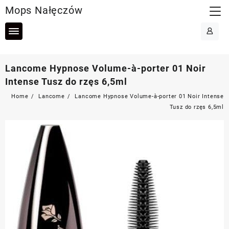
Skip
Mops Nałęczów
to
content
Lancome Hypnose Volume-à-porter 01 Noir
Intense Tusz do rzęs 6,5ml
Home
Lancome
Lancome Hypnose Volume-à-porter 01 Noir Intense
Tusz do rzęs 6,5ml