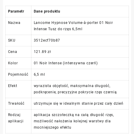
Parametr
Dane produktu
Nazwa
Lancome Hypnose Volume-à-porter 01 Noir
Intense Tusz do rzęs 6,5ml
SKU
3512ecf70b87
Cena
121.89 zł
Kolor
01 Noir Intense (intensywna czerń)
Pojemność
6,5 ml
Efekt
wyrazista objętość, maksymalna długość,
podkręcenie, precyzyjne pokrycie rzęs czernią
Trwałość
utrzymuje się w idealnym stanie przez cały dzień
Rodzaj
aplikacja szczoteczką na całą długość rzęs,
aplikacji
możliwość nałożenia kolejnej warstwy dla
mocniejszego efektu