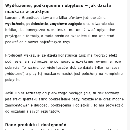
Wydłużenie, podkręcenie i objętość – jak działa
maskara w praktyce
Lancome Grandiose stawia na kilka efektów jednocześnie:
wydłużenie
,
podniesienie
,
zmysłowe zagięcie
oraz otwarcie oka.
Krótka, elastomeryczna szczoteczka ma umożliwiać optymalne
przyleganie formuły, a mała średnica szczoteczki ma wspierać
podkreślenie nawet najkrótszych rzęs.
Producent wskazuje, że dzięki konstrukcji tusz ma tworzyć efekt
podniesienia i jednocześnie pomagać w uzyskaniu równomiernego
pokrycia. To ważne, bo wiele tuszów dobrze działa tylko na rzęsy
„widoczne”, a przy tej maskarze nacisk jest położony na kompletne
pokrycie.
Jeśli lubisz rezultaty od pierwszego pociągnięcia, tu deklarowany
jest efekt spektakularny: podkreślenie bazy, rozdzielenie oraz mocne
zaakcentowanie długości, podkręcenia i objętości. To ma prowadzić
do oszałamiających rezultatów.
Dane produktu i dostępność