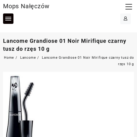
Skip
Mops Nałęczów
to
content
Lancome Grandiose 01 Noir Mirifique czarny
tusz do rzęs 10 g
Home
Lancome
Lancome Grandiose 01 Noir Mirifique czarny tusz do
rzęs 10 g