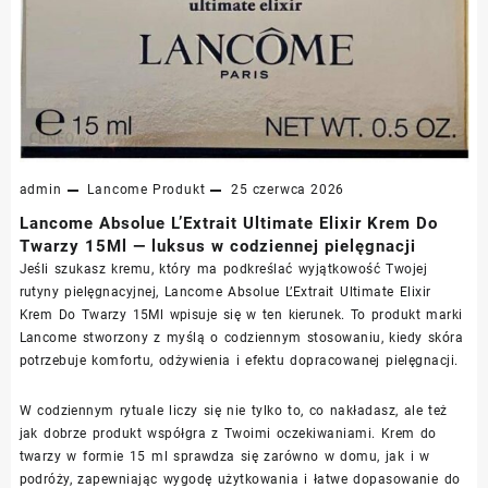
admin
Lancome
Produkt
25 czerwca 2026
Lancome Absolue L’Extrait Ultimate Elixir Krem Do
Twarzy 15Ml — luksus w codziennej pielęgnacji
Jeśli szukasz kremu, który ma podkreślać wyjątkowość Twojej
rutyny pielęgnacyjnej, Lancome Absolue L’Extrait Ultimate Elixir
Krem Do Twarzy 15Ml wpisuje się w ten kierunek. To produkt marki
Lancome stworzony z myślą o codziennym stosowaniu, kiedy skóra
potrzebuje komfortu, odżywienia i efektu dopracowanej pielęgnacji.
W codziennym rytuale liczy się nie tylko to, co nakładasz, ale też
jak dobrze produkt współgra z Twoimi oczekiwaniami. Krem do
twarzy w formie 15 ml sprawdza się zarówno w domu, jak i w
podróży, zapewniając wygodę użytkowania i łatwe dopasowanie do