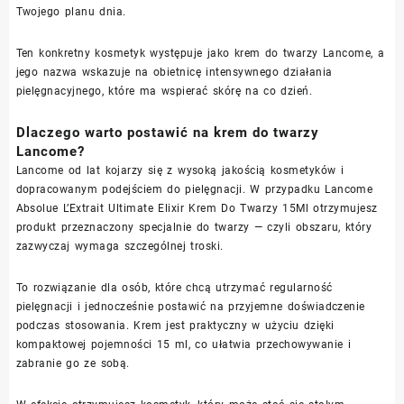
Twojego planu dnia.
Ten konkretny kosmetyk występuje jako krem do twarzy Lancome, a
jego nazwa wskazuje na obietnicę intensywnego działania
pielęgnacyjnego, które ma wspierać skórę na co dzień.
Dlaczego warto postawić na krem do twarzy
Lancome?
Lancome od lat kojarzy się z wysoką jakością kosmetyków i
dopracowanym podejściem do pielęgnacji. W przypadku Lancome
Absolue L’Extrait Ultimate Elixir Krem Do Twarzy 15Ml otrzymujesz
produkt przeznaczony specjalnie do twarzy — czyli obszaru, który
zazwyczaj wymaga szczególnej troski.
To rozwiązanie dla osób, które chcą utrzymać regularność
pielęgnacji i jednocześnie postawić na przyjemne doświadczenie
podczas stosowania. Krem jest praktyczny w użyciu dzięki
kompaktowej pojemności 15 ml, co ułatwia przechowywanie i
zabranie go ze sobą.