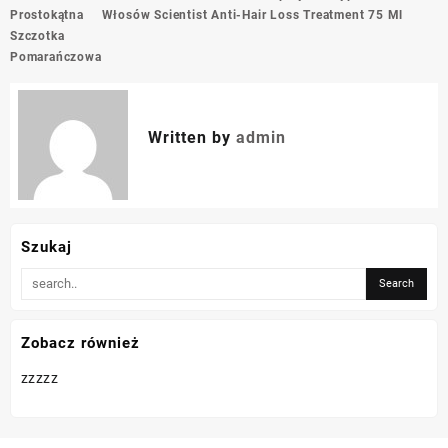
wpisu
Prostokątna
Włosów Scientist Anti-Hair Loss Treatment 75 Ml
Szczotka
Pomarańczowa
Written by
admin
Szukaj
Zobacz również
zzzzz