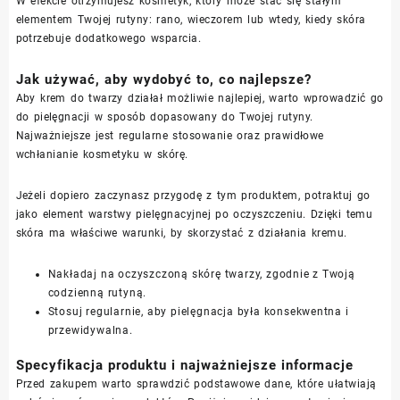
W efekcie otrzymujesz kosmetyk, który może stać się stałym
elementem Twojej rutyny: rano, wieczorem lub wtedy, kiedy skóra
potrzebuje dodatkowego wsparcia.
Jak używać, aby wydobyć to, co najlepsze?
Aby krem do twarzy działał możliwie najlepiej, warto wprowadzić go
do pielęgnacji w sposób dopasowany do Twojej rutyny.
Najważniejsze jest regularne stosowanie oraz prawidłowe
wchłanianie kosmetyku w skórę.
Jeżeli dopiero zaczynasz przygodę z tym produktem, potraktuj go
jako element warstwy pielęgnacyjnej po oczyszczeniu. Dzięki temu
skóra ma właściwe warunki, by skorzystać z działania kremu.
Nakładaj na oczyszczoną skórę twarzy, zgodnie z Twoją
codzienną rutyną.
Stosuj regularnie, aby pielęgnacja była konsekwentna i
przewidywalna.
Specyfikacja produktu i najważniejsze informacje
Przed zakupem warto sprawdzić podstawowe dane, które ułatwiają