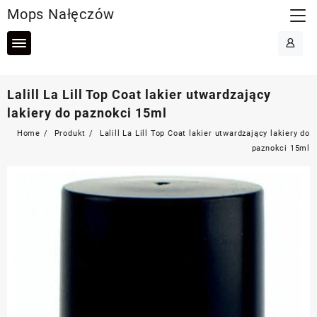
Skip
Mops Nałęczów
to
content
Lalill La Lill Top Coat lakier utwardzający
lakiery do paznokci 15ml
Home
Produkt
Lalill La Lill Top Coat lakier utwardzający lakiery do
paznokci 15ml