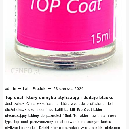
admin
Lalill
Produkt
23 czerwca 2026
Top coat, który domyka stylizację i dodaje blasku
Jeśli zależy Ci na wykończeniu, które wygląda profesjonalnie i
dłużej cieszy oko, sięgnij po
Lalill La Lill Top Coat lakier
utwardzający lakiery do paznokci 15ml
. To lakier nawierzchniowy
typu top coat przeznaczony do stosowania na samym końcu
stylizacji paznokci. Dzięki niemu paznokcie zyskują efekt
pięknego