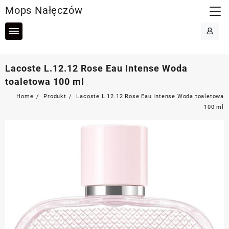
Skip
Mops Nałęczów
to
content
Lacoste L.12.12 Rose Eau Intense Woda
toaletowa 100 ml
Home
Produkt
Lacoste L.12.12 Rose Eau Intense Woda toaletowa
100 ml