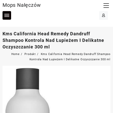
Skip
Mops Nałęczów
to
content
Kms California Head Remedy Dandruff
Shampoo Kontrola Nad Łupieżem I Delikatne
Oczyszczanie 300 ml
Home
Produkt
Kms California Head Remedy Dandruff Shampoo
Kontrola Nad Łupieżem I Delikatne Oczyszczanie 300 ml