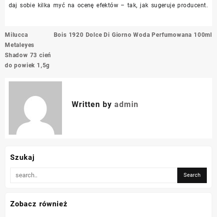
daj sobie kilka myć na ocenę efektów – tak, jak sugeruje producent.
Nawigacja
Milucca
Bois 1920 Dolce Di Giorno Woda Perfumowana 100ml
wpisu
Metaleyes
Shadow 73 cień
do powiek 1,5g
Written by
admin
Szukaj
Zobacz również