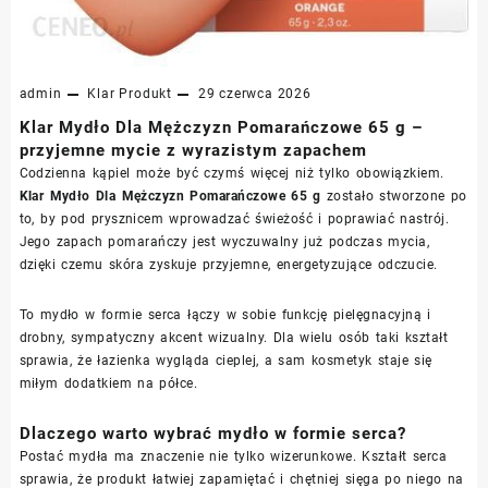
admin
Klar
Produkt
29 czerwca 2026
Klar Mydło Dla Mężczyzn Pomarańczowe 65 g –
przyjemne mycie z wyrazistym zapachem
Codzienna kąpiel może być czymś więcej niż tylko obowiązkiem.
Klar Mydło Dla Mężczyzn Pomarańczowe 65 g
zostało stworzone po
to, by pod prysznicem wprowadzać świeżość i poprawiać nastrój.
Jego zapach pomarańczy jest wyczuwalny już podczas mycia,
dzięki czemu skóra zyskuje przyjemne, energetyzujące odczucie.
To mydło w formie serca łączy w sobie funkcję pielęgnacyjną i
drobny, sympatyczny akcent wizualny. Dla wielu osób taki kształt
sprawia, że łazienka wygląda cieplej, a sam kosmetyk staje się
miłym dodatkiem na półce.
Dlaczego warto wybrać mydło w formie serca?
Postać mydła ma znaczenie nie tylko wizerunkowe. Kształt serca
sprawia, że produkt łatwiej zapamiętać i chętniej sięga po niego na