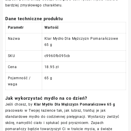
bardziej zmysłowego charakteru.
Dane techniczne produktu
Parametr
Wartość
Nazwa
Klar Mydło Dla Mężczyzn Pomarańczowe
65 g
SKU
c9960fb095cb
Cena
18.95 zł
Pojemność /
65 g
waga
Jak wykorzystać mydło na co dzień?
Jeśli chcesz, by
Klar Mydło Dla Mężczyzn Pomarańczowe 65 g
pracowało w Twojej łazience tak, jak lubisz, traktuj je jak
standardowe mydło do codziennej pielęgnacji. Wystarczy zwilżyć
skórę, namydlić ciało i spłukać pod prysznicem. Zapach
pomarańczy będzie towarzyszył Ci w trakcie mycia, a świeże