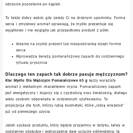
odczucie pozostanie po kąpieli.
To także dobry wybór, gdy zależy Ci na drobnym upominku. Forma
serca i zmysłowy aromat sprawiają, że mydło prezentuje się
wyjątkowo i nie wygląda jak przypadkowy produkt z półki.
Idealne na szybki prezent lub niespodziankę dzięki formie
serca
Wprowadza świeży, pomarańczowy zapach do codziennego
rytuału prysznica
Dlaczego ten zapach tak dobrze pasuje mężczyznom?
Klar Mydło Dla Mężczyzn Pomarańczowe 65 g
łączy wyrazisty
aromat z delikatnym charakterem mycia. Pomarańczowy zapach
jest energetyczny i kojarzy się z czystością oraz świeżością, dlatego
wielu osobom odpowiada w codziennym użytkowaniu. To
propozycja dla tych, którzy lubią kosmetyki, które „robią wrażenie”
już od pierwszego użycia.
Jeżeli szukasz produktu, który będzie przyjemny w dotyku, łatwy w
codziennej obsłudze i jednocześnie daje uczucie odświeżenia, ta