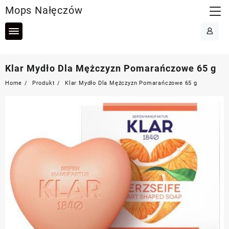
Skip
Mops Nałęczów
to
content
Klar Mydło Dla Mężczyzn Pomarańczowe 65 g
Home
Produkt
Klar Mydło Dla Mężczyzn Pomarańczowe 65 g