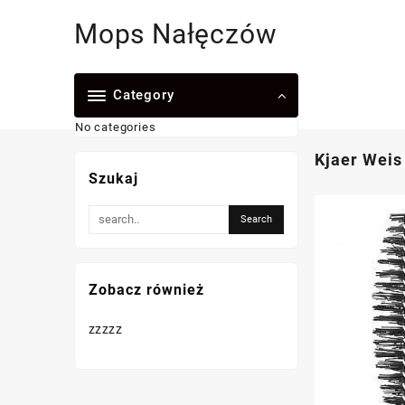
Skip
Mops Nałęczów
to
content
Category
No categories
Kjaer Weis
Szukaj
Zobacz również
zzzzz