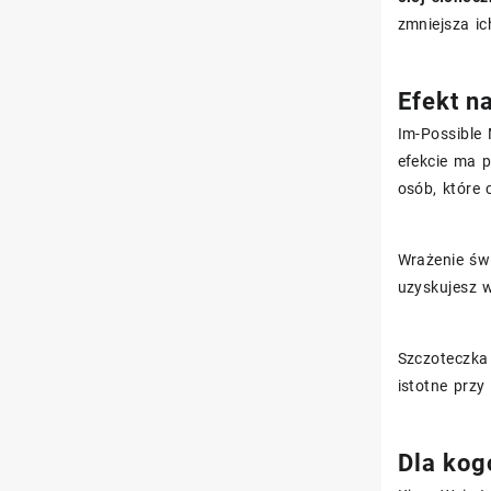
zmniejsza i
Efekt n
Im-Possible 
efekcie ma p
osób, które 
Wrażenie św
uzyskujesz w
Szczoteczka 
istotne prz
Dla kog