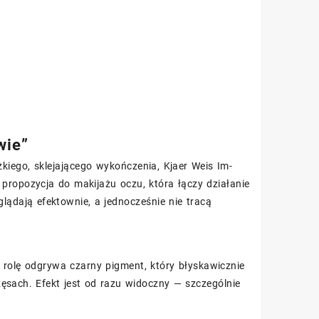
wie”
ężkiego, sklejającego wykończenia, Kjaer Weis Im-
propozycja do makijażu oczu, która łączy działanie
lądają efektownie, a jednocześnie nie tracą
 rolę odgrywa czarny pigment, który błyskawicznie
ęsach. Efekt jest od razu widoczny — szczególnie