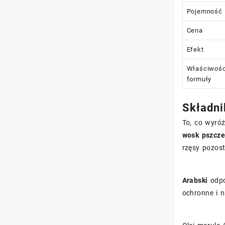
Pojemność
Cena
Efekt
Właściwośc
formuły
Składni
To, co wyróż
wosk pszcze
rzęsy pozost
Arabski
odpo
ochronne i n