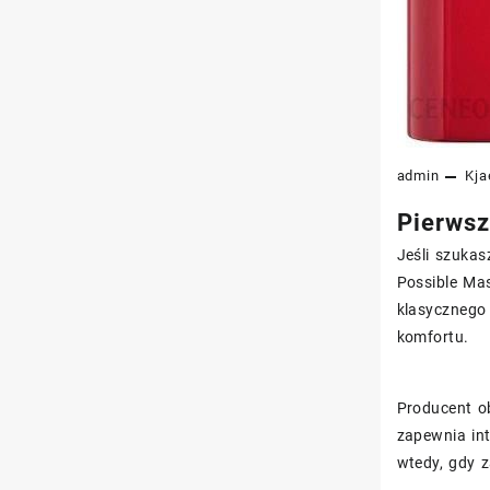
admin
Kja
Pierwsz
Jeśli szukas
Possible Mas
klasycznego 
komfortu.
Producent ob
zapewnia int
wtedy, gdy 