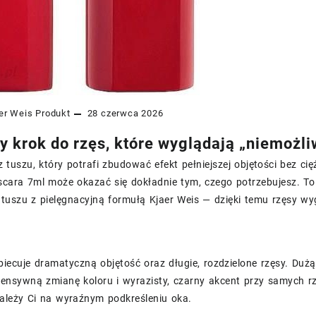
er Weis
Produkt
28 czerwca 2026
y krok do rzęs, które wyglądają „niemożli
z tuszu, który potrafi zbudować efekt pełniejszej objętości bez ci
cara 7ml może okazać się dokładnie tym, czego potrzebujesz. To 
tuszu z pielęgnacyjną formułą Kjaer Weis — dzięki temu rzęsy wyg
iecuje dramatyczną objętość oraz długie, rozdzielone rzęsy. Dużą
ensywną zmianę koloru i wyrazisty, czarny akcent przy samych rz
zależy Ci na wyraźnym podkreśleniu oka.