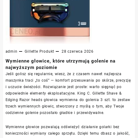
admin
Gillette
Produkt
28 czerwca 2026
Wymienne głowice, które utrzymują golenie na
najwyższym poziomie
Jeśli golisz się regularnie, wiesz, że z czasem nawet najlepsza
maszynka traci „to coś” — komfort przesuwania po skórze, precyzję
i uczucie świeżości. Rozwiązanie jest proste: warto sięgnąć po
odpowiednie elementy eksploatacyjne. King C. Gillette Shave &
Edging Razor heads głowica wymienna do golenia 3 szt. to zestaw
trzech wymiennych głowic, stworzony z myślą o tym, aby Twoje
codzienne golenie pozostało gładkie i przewidywalne.
Wymienne głowice pozwalają odświeżyć działanie golarki bez
konieczności wymiany całego sprzętu. Dzięki temu dbasz o jakość,