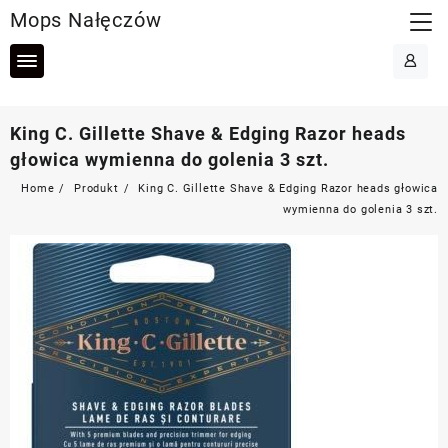
Skip
Mops Nałęczów
to
content
King C. Gillette Shave & Edging Razor heads
głowica wymienna do golenia 3 szt.
Home
Produkt
King C. Gillette Shave & Edging Razor heads głowica
wymienna do golenia 3 szt.