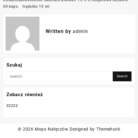
wpisu
50 kaps.
trądziku 15 ml
Written by
admin
Szukaj
Zobacz również
zzzzz
© 2026
Mops Nałęczów
Designed by
Themehunk