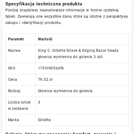
Specyfikacja techniczna produktu
Poniżej znajdziesz najważniejsze informacje w formie czytelnej
tabeli. Zawierają one wszystkie dane, które są istotne z perspektywy
zakupu i identyfikacji produktu.
Parametr
Wartość
Nazwa
King C. Gillette Shave & Edging Razor heads
głowica wymienna do golenia 3 szt.
SKU
1193fd55ddf6
Cena
79.52 zł
Rodzaj
Głowica wymienna do golenia
Liczba sztuk
3
w zestawie
Marka
Gillette