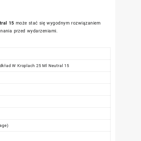
tral 15
może stać się wygodnym rozwiązaniem
wnania przed wydarzeniami.
odkład W Kroplach 25 Ml Neutral 15
rage)