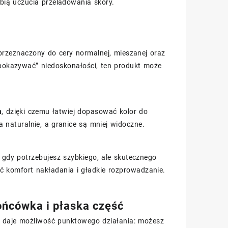
ubią uczucia przeladowania skóry.
przeznaczony do cery normalnej, mieszanej oraz
 „pokazywać” niedoskonałości, ten produkt może
h
, dzięki czemu łatwiej dopasować kolor do
a naturalnie, a granice są mniej widoczne.
 gdy potrzebujesz szybkiego, ale skutecznego
 komfort nakładania i gładkie rozprowadzanie.
ońcówka i płaska część
a daje możliwość punktowego działania: możesz