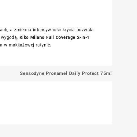
ch, a zmienna intensywność krycia pozwala
 z wygodą,
Kiko Milano Full Coverage 2-In-1
 w makijażowej rutynie.
Sensodyne Pronamel Daily Protect 75ml