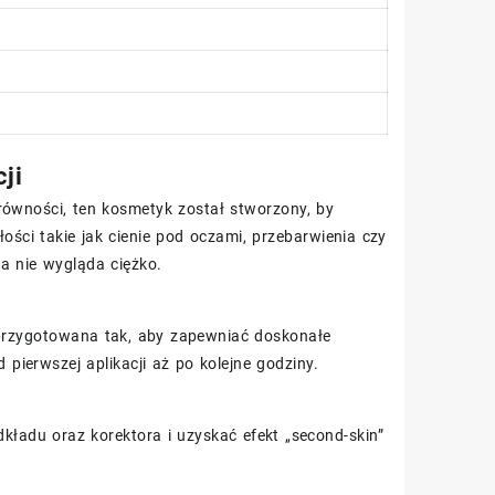
ji
równości, ten kosmetyk został stworzony, by
i takie jak cienie pod oczami, przebarwienia czy
a nie wygląda ciężko.
 przygotowana tak, aby zapewniać doskonałe
 pierwszej aplikacji aż po kolejne godziny.
kładu oraz korektora i uzyskać efekt „second-skin”