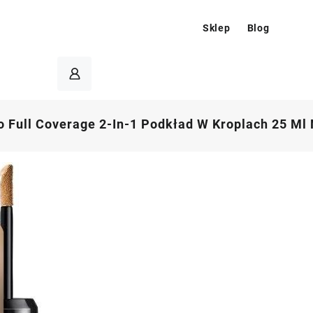
Sklep
Blog
o Full Coverage 2-In-1 Podkład W Kroplach 25 Ml 