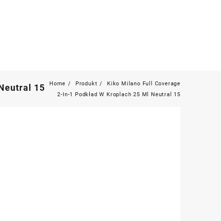
Home
Produkt
Kiko Milano Full Coverage
Neutral 15
2-In-1 Podkład W Kroplach 25 Ml Neutral 15