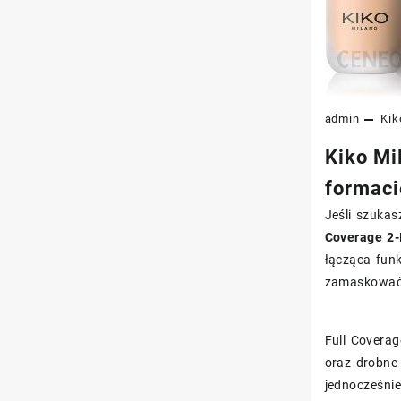
admin
Kik
Kiko Mi
formaci
Jeśli szukas
Coverage 2-
łącząca fun
zamaskować 
Full Covera
oraz drobne
jednocześnie