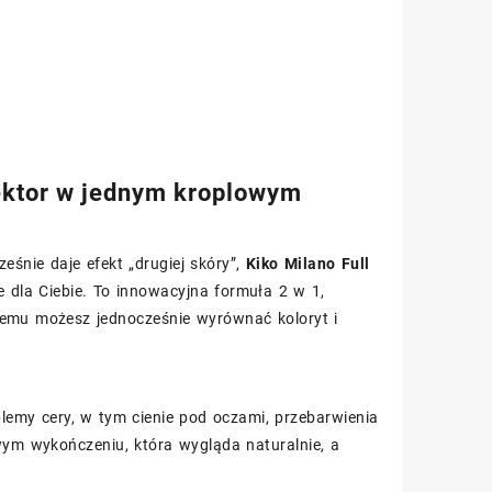
rektor w jednym kroplowym
eśnie daje efekt „drugiej skóry”,
Kiko Milano Full
 dla Ciebie. To innowacyjna formuła 2 w 1,
temu możesz jednocześnie wyrównać koloryt i
emy cery, w tym cienie pod oczami, przebarwienia
ym wykończeniu, która wygląda naturalnie, a