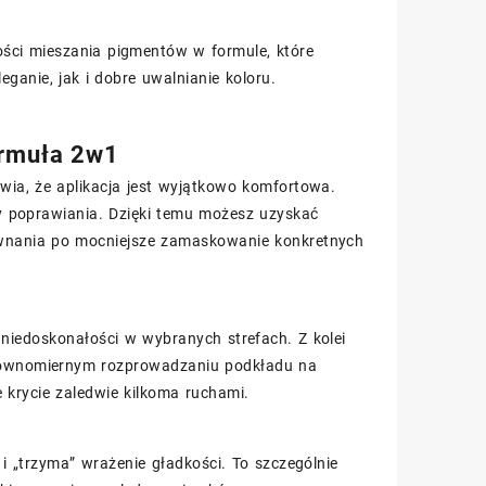
kości mieszania pigmentów w formule, które
ganie, jak i dobre uwalnianie koloru.
ormuła 2w1
ia, że aplikacja jest wyjątkowo komfortowa.
y poprawiania. Dzięki temu możesz uzyskać
ównania po mocniejsze zamaskowanie konkretnych
niedoskonałości w wybranych strefach. Z kolei
 równomiernym rozprowadzaniu podkładu na
 krycie zaledwie kilkoma ruchami.
i „trzyma” wrażenie gładkości. To szczególnie