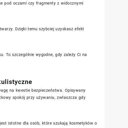
lice pod oczami czy fragmenty z widocznymi
warzy. Dzięki temu szybciej uzyskasz efekt
oku. To szczególnie wygodne, gdy zależy Ci na
kulistyczne
uwagę na kwestie bezpieczeństwa. Opisywany
atkowy spokój przy używaniu, zwłaszcza gdy
jest istotne dla osób, które szukają kosmetyków o