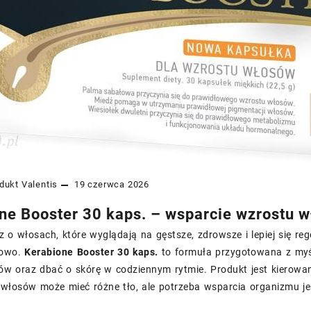
dukt
Valentis
19 czerwca 2026
ne Booster 30 kaps. – wsparcie wzrostu w
z o włosach, które wyglądają na gęstsze, zdrowsze i lepiej się re
kowo.
Kerabione Booster 30 kaps.
to formuła przygotowana z myś
ów oraz dbać o skórę w codziennym rytmie. Produkt jest kierowa
 włosów może mieć różne tło, ale potrzeba wsparcia organizmu je