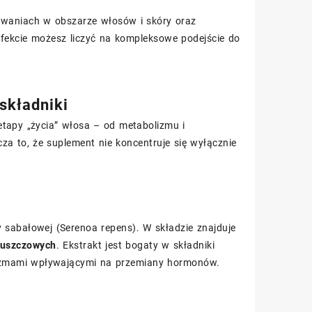
owaniach w obszarze włosów i skóry oraz
fekcie możesz liczyć na kompleksowe podejście do
składniki
etapy „życia” włosa – od metabolizmu i
a to, że suplement nie koncentruje się wyłącznie
 sabałowej (Serenoa repens). W składzie znajduje
łuszczowych
. Ekstrakt jest bogaty w składniki
anizmami wpływającymi na przemiany hormonów.