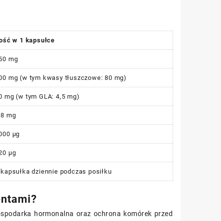
lość w 1 kapsułce
50 mg
00 mg (w tym kwasy tłuszczowe: 80 mg)
0 mg (w tym GLA: 4,5 mg)
,8 mg
000 µg
20 µg
 kapsułka dziennie podczas posiłku
entami?
gospodarka hormonalna oraz ochrona komórek przed