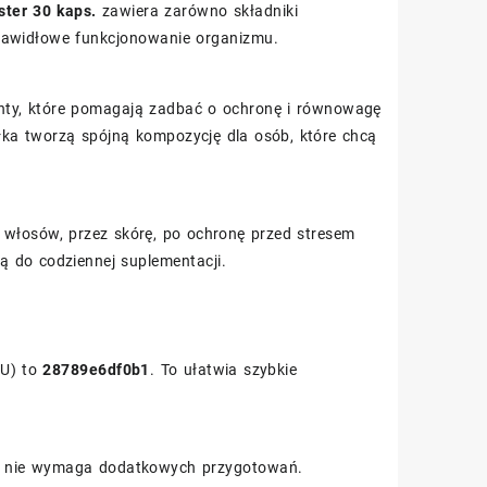
ster 30 kaps.
zawiera zarówno składniki
prawidłowe funkcjonowanie organizmu.
ty, które pomagają zadbać o ochronę i równowagę
łka tworzą spójną kompozycję dla osób, które chcą
d włosów, przez skórę, po ochronę przed stresem
ą do codziennej suplementacji.
KU) to
28789e6df0b1
. To ułatwia szybkie
e i nie wymaga dodatkowych przygotowań.