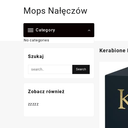
Skip
Mops Nałęczów
to
content
Category
No categories
Kerabione 
Szukaj
Zobacz również
zzzzz