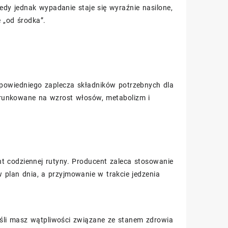
iedy jednak wypadanie staje się wyraźnie nasilone,
ę „od środka”.
powiedniego zaplecza składników potrzebnych dla
runkowane na wzrost włosów, metabolizm i
t codziennej rutyny. Producent zaleca stosowanie
 plan dnia, a przyjmowanie w trakcie jedzenia
eśli masz wątpliwości związane ze stanem zdrowia