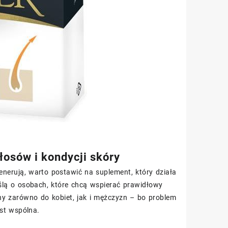
łosów i kondycji skóry
generują, warto postawić na suplement, który działa
lą o osobach, które chcą wspierać prawidłowy
ny zarówno do kobiet, jak i mężczyzn – bo problem
st wspólna.