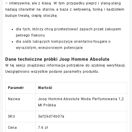
– intensywnie, ale z klasą. W tym przypadku pieprz i ylang-ylang
nadają charakter na starcie, a baza z wetywerią, tonką i kadzidłem
buduje trwałą, ciepłą otoczkę.
dla tych, którzy chcą przetestować zapach przed zakupem
pełnego flakonu
dla osób lubiących kompozycje orientalno-fougere o
wyrazistym, wieczorowym potencjale
Dane techniczne próbki Joop Homme Absolute
W tej sekcji znajdziesz informacje potrzebne do szybkiej weryfikacji.
Uwzględniono wszystkie podane parametry produktu.
Parametr
Wartość
Nazwa
Joop Homme Absolute Woda Perfumowana 1,2
Ml Próbka
SKU
3af26d74b07a
Cena
7.6 zł