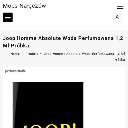
Skip
Mops Nałęczów
to
content
Joop Homme Absolute Woda Perfumowana 1,2
Ml Próbka
Home
Produkt
Joop Homme Absolute Woda Perfumowana 1,2 Ml
Próbka