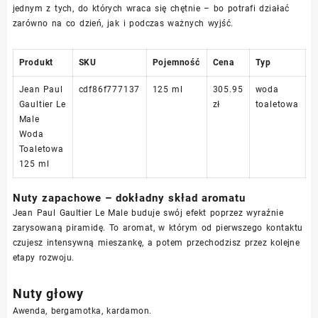
jednym z tych, do których wraca się chętnie – bo potrafi działać
zarówno na co dzień, jak i podczas ważnych wyjść.
Produkt
SKU
Pojemność
Cena
Typ
Jean Paul
cdf86f777137
125 ml
305.95
woda
Gaultier Le
zł
toaletowa
Male
Woda
Toaletowa
125 ml
Nuty zapachowe – dokładny skład aromatu
Jean Paul Gaultier Le Male buduje swój efekt poprzez wyraźnie
zarysowaną piramidę. To aromat, w którym od pierwszego kontaktu
czujesz intensywną mieszankę, a potem przechodzisz przez kolejne
etapy rozwoju.
Nuty głowy
Awenda, bergamotka, kardamon.