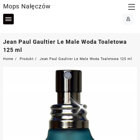
Skip
Mops Nałęczów
to
content
Jean Paul Gaultier Le Male Woda Toaletowa
125 ml
Home
Produkt
Jean Paul Gaultier Le Male Woda Toaletowa 125 ml