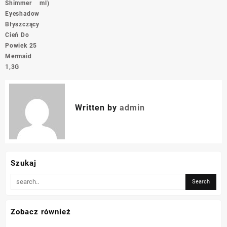
wpisu
Shimmer
ml)
Eyeshadow
Błyszczący
Cień Do
Powiek 25
Mermaid
1,3G
Written by
admin
Szukaj
Zobacz również