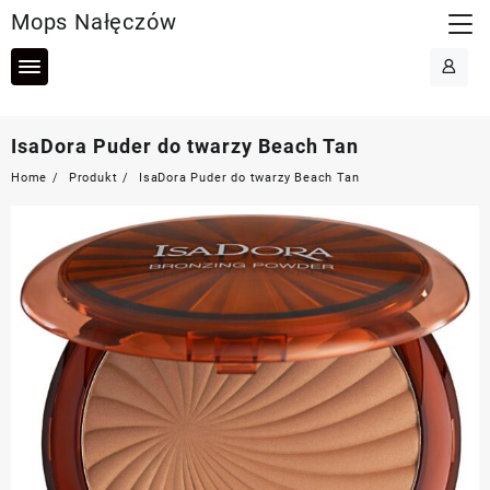
Skip
Mops Nałęczów
to
content
IsaDora Puder do twarzy Beach Tan
Home
Produkt
IsaDora Puder do twarzy Beach Tan