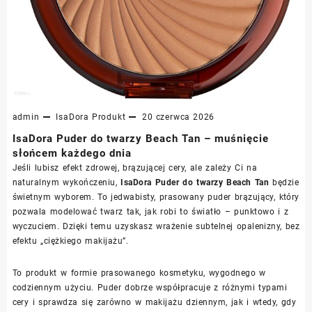
admin
IsaDora
Produkt
20 czerwca 2026
IsaDora Puder do twarzy Beach Tan – muśnięcie
słońcem każdego dnia
Jeśli lubisz efekt zdrowej, brązującej cery, ale zależy Ci na
naturalnym wykończeniu,
IsaDora Puder do twarzy Beach Tan
będzie
świetnym wyborem. To jedwabisty, prasowany puder brązujący, który
pozwala modelować twarz tak, jak robi to światło – punktowo i z
wyczuciem. Dzięki temu uzyskasz wrażenie subtelnej opalenizny, bez
efektu „ciężkiego makijażu”.
To produkt w formie prasowanego kosmetyku, wygodnego w
codziennym użyciu. Puder dobrze współpracuje z różnymi typami
cery i sprawdza się zarówno w makijażu dziennym, jak i wtedy, gdy