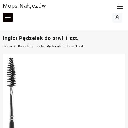
Skip
Mops Nałęczów
to
content
Inglot Pędzelek do brwi 1 szt.
Home
Produkt
Inglot Pędzelek do brwi 1 szt.