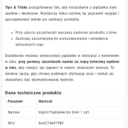
Tips & Tricks
przygotowano tak, aby korzystanie z pędzelka było
szybkie i skuteczne. Wystarczy kilka ruchów, by poprawić wygląd i
uporządkować włoski po aplikacji produktu.
Przy użyciu szczoteczki wyczesz nadmiar produktu z brwi.
Zastosuj szczoteczkę do przeczesywania i układania
sztucznych rzęs.
Dodatkowo możesz wykorzystać pędzelek w stylizacji z eyelinerem
w żelu:
przy pomocy szczoteczki nanieś na rzęsy kolorowy eyeliner
w żelu
, aby cieszyć się rzęsami w swoim ulubionym kolorze. To
świetna opcja, gdy chcesz podkręcić stylizację oczu i dodać jej
charakteru bez skomplikowanej techniki.
Dane techniczne produktu
Parametr
Wartość
Nazwa
Inglot Pędzelek do brwi 1 szt.
SKU
6cd274e97f85