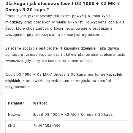
Dla kogo i jak stosować Ibuvit D3 1000 + K2 MK-7
Omega 3 30 kaps.?
Produkt jest przeznaczony dla dzieci powyżej 6. roku życia,
młodzieży oraz dorosłych w wieku
6–75 lat
. To wygodna opcja dla
osób, które chcą zadbać o kości i równowagę w organizmie,
szczególnie gdy ekspozycja na słońce jest ograniczona.
Zalecane spożycie jest proste:
1 kapsułka dziennie
. Taka dawka
pomaga utrzymać regularność i ułatwia planowanie suplementacji,
zwłaszcza gdy liczy się codzienna konsekwencja.
Ibuvit D3 1000 + K2 MK-7 Omega 3 30 kaps. ma formę
kapsułek
miękkich
, które zwykle są wybierane ze względu na komfort
przyjmowania.
Parametr
Wartość
Nazwa
Ibuvit D3 1000 + K2 MK-7 Omega 3 30 kaps.
SKU
2dd92354e099