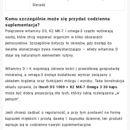
Sieradz
Komu szczególnie może się przydać codzienna
suplementacja?
Połączenie witaminy D3, K2 MK-7 i omega-3 często wybierają
osoby, które chcą wspierać organizm w kilku obszarach
jednocześnie. Szczególnie dotyczy to okresów, gdy dostęp do
światła słonecznego bywa niewystarczający – wtedy witamina D
staje się naturalnym elementem rutyny.
Witaminy D i K wspierają zdrowie kości i prawidłową gospodarkę
mineralną, a omega-3 dodaje dodatkowy wymiar związany z
układem krążenia oraz funkcjami mózgu i wzroku. Taka konstrukcja
składu sprawia, że
Ibuvit D3 1000 + K2 MK-7 Omega 3 30 kaps.
może być dobrą propozycją dla tych, którzy lubią rozwiązania „w
jednym”.
Jeśli chcesz zadbać o regularność, a przy tym postawić na formę
kapsułek miękkich i prostą dawkę 1 kapsułka dziennie, ten produkt
wpisuje się w codzienne nawyki suplementacyjne.