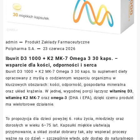
admin
Produkt
Zakłady Farmaceutyczne
Polpharma S.A.
23 czerwca 2026
Ibuvit D3 1000 + K2 MK-7 Omega 3 30 kaps. –
wsparcie dla kości, odporności i serca
Ibuvit D3 1000 + K2 MK-7 Omega 3 30 kaps. to suplement diety
opracowany z myślą o codziennym wsparciu organizmu w
kluczowych obszarach: kości, odporność, gospodarka mineralna
oraz układ krążenia. W jednej, wygodnej porcji łączysz
witaminę D3
,
witaminę K2 MK-7
oraz
omega-3
(DHA i EPA), dzięki czemu produkt
ma wielotorowe działanie.
To propozycja dla dzieci powyżej 6. roku życia, młodzieży oraz
dorosłych w wieku 6–75 lat. Kapsułki miękkie ułatwiają
przyjmowanie, a skład został dobrany tak, aby wspierać procesy
ważne na co dzień – szczególnie wtedy, gdy dostęp do naturalnego