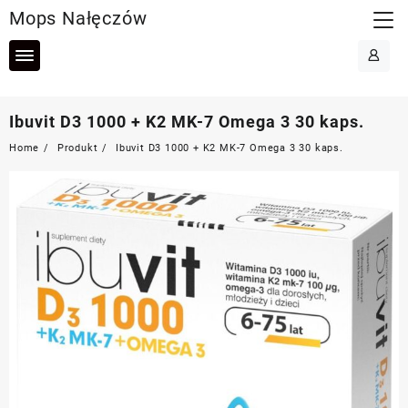
Skip
Mops Nałęczów
to
content
Ibuvit D3 1000 + K2 MK-7 Omega 3 30 kaps.
Home
Produkt
Ibuvit D3 1000 + K2 MK-7 Omega 3 30 kaps.