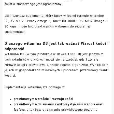
światła słonecznego jest ograniczony.
Jeśli szukasz suplementu, który łączy w jednej formule witaminę
D3, K2 MK-7 i kwasy omega-3, Ibuvit D3 1000 + K2 MK-7 Omega 3
30 kaps. może być praktycznym wyborem do regularnej
suplementacji.
Dlaczego witamina D3 jest tak ważna? Wzrost kości i
odporność
Witamina D3 (w tym produkcie w dawce
1000 IU
) jest jednym z
tych składników, o których mówi się najczęściej, gdy liczy się
zdrowie kości i prawidłowe funkcjonowanie organizmu. Wynika to z
jej roli w gospodarkach mineralnych i procesach przebudowy tkanki
kostnej.
Suplementacja witaminą D3 pomaga w:
prawidłowym wzroście i rozwoju kości
prawidłowym wchłanianiu i wykorzystywaniu wapnia oraz
fosforu
, a także w utrzymaniu prawidłowego poziomu