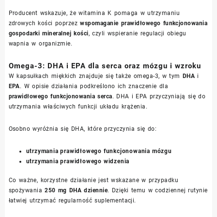
Producent wskazuje, że witamina K pomaga w utrzymaniu
zdrowych kości poprzez
wspomaganie prawidłowego funkcjonowania
gospodarki mineralnej kości
, czyli wspieranie regulacji obiegu
wapnia w organizmie.
Omega-3: DHA i EPA dla serca oraz mózgu i wzroku
W kapsułkach miękkich znajduje się także omega-3, w tym
DHA
i
EPA
. W opisie działania podkreślono ich znaczenie dla
prawidłowego funkcjonowania serca
. DHA i EPA przyczyniają się do
utrzymania właściwych funkcji układu krążenia.
Osobno wyróżnia się DHA, które przyczynia się do:
utrzymania prawidłowego funkcjonowania mózgu
utrzymania prawidłowego widzenia
Co ważne, korzystne działanie jest wskazane w przypadku
spożywania
250 mg DHA dziennie
. Dzięki temu w codziennej rutynie
łatwiej utrzymać regularność suplementacji.