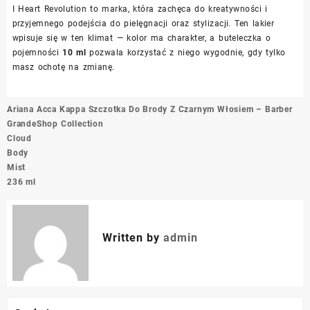
I Heart Revolution to marka, która zachęca do kreatywności i
przyjemnego podejścia do pielęgnacji oraz stylizacji. Ten lakier
wpisuje się w ten klimat — kolor ma charakter, a buteleczka o
pojemności
10 ml
pozwala korzystać z niego wygodnie, gdy tylko
masz ochotę na zmianę.
Nawigacja
Ariana
Acca Kappa Szczotka Do Brody Z Czarnym Włosiem – Barber
wpisu
Grande
Shop Collection
Cloud
Body
Mist
236 ml
Written by
admin