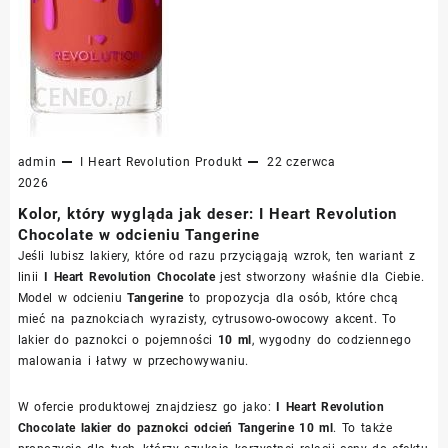
admin
I Heart Revolution
Produkt
22 czerwca
2026
Kolor, który wygląda jak deser: I Heart Revolution
Chocolate w odcieniu Tangerine
Jeśli lubisz lakiery, które od razu przyciągają wzrok, ten wariant z
linii
I Heart Revolution Chocolate
jest stworzony właśnie dla Ciebie.
Model w odcieniu
Tangerine
to propozycja dla osób, które chcą
mieć na paznokciach wyrazisty, cytrusowo-owocowy akcent. To
lakier do paznokci o pojemności
10 ml
, wygodny do codziennego
malowania i łatwy w przechowywaniu.
W ofercie produktowej znajdziesz go jako:
I Heart Revolution
Chocolate lakier do paznokci odcień Tangerine 10 ml
. To także