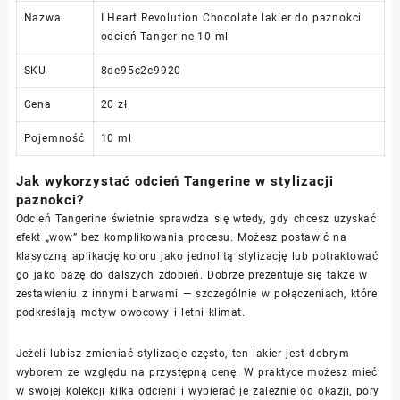
Nazwa
I Heart Revolution Chocolate lakier do paznokci
odcień Tangerine 10 ml
SKU
8de95c2c9920
Cena
20 zł
Pojemność
10 ml
Jak wykorzystać odcień Tangerine w stylizacji
paznokci?
Odcień Tangerine świetnie sprawdza się wtedy, gdy chcesz uzyskać
efekt „wow” bez komplikowania procesu. Możesz postawić na
klasyczną aplikację koloru jako jednolitą stylizację lub potraktować
go jako bazę do dalszych zdobień. Dobrze prezentuje się także w
zestawieniu z innymi barwami — szczególnie w połączeniach, które
podkreślają motyw owocowy i letni klimat.
Jeżeli lubisz zmieniać stylizacje często, ten lakier jest dobrym
wyborem ze względu na przystępną cenę. W praktyce możesz mieć
w swojej kolekcji kilka odcieni i wybierać je zależnie od okazji, pory