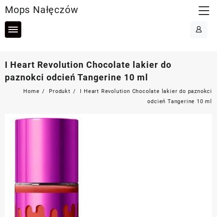
Skip
Mops Nałęczów
to
content
I Heart Revolution Chocolate lakier do
paznokci odcień Tangerine 10 ml
Home
Produkt
I Heart Revolution Chocolate lakier do paznokci
odcień Tangerine 10 ml