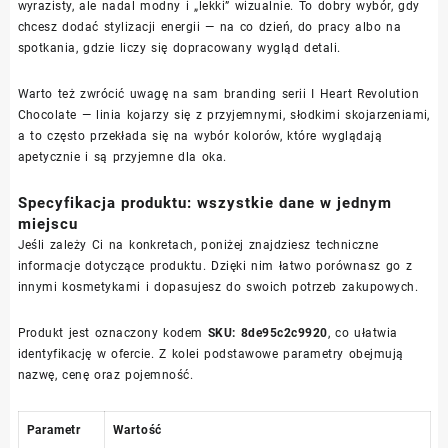
wyrazisty, ale nadal modny i „lekki” wizualnie. To dobry wybór, gdy
chcesz dodać stylizacji energii — na co dzień, do pracy albo na
spotkania, gdzie liczy się dopracowany wygląd detali.
Warto też zwrócić uwagę na sam branding serii I Heart Revolution
Chocolate — linia kojarzy się z przyjemnymi, słodkimi skojarzeniami,
a to często przekłada się na wybór kolorów, które wyglądają
apetycznie i są przyjemne dla oka.
Specyfikacja produktu: wszystkie dane w jednym
miejscu
Jeśli zależy Ci na konkretach, poniżej znajdziesz techniczne
informacje dotyczące produktu. Dzięki nim łatwo porównasz go z
innymi kosmetykami i dopasujesz do swoich potrzeb zakupowych.
Produkt jest oznaczony kodem
SKU: 8de95c2c9920
, co ułatwia
identyfikację w ofercie. Z kolei podstawowe parametry obejmują
nazwę, cenę oraz pojemność.
Parametr
Wartość