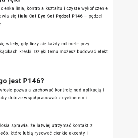
ienka linia, kontrola kształtu i czyste wykończenie
jawia się
Hulu Cat Eye Set Pędzel P146
– pędzel
ę.
 wtedy, gdy liczy się każdy milimetr: przy
kącikach kreski. Dzięki temu możesz budować efekt
go jest P146?
włosie pozwala zachować kontrolę nad aplikacją i
, aby dobrze współpracować z eyelinerem i
sia sprawia, że łatwiej utrzymać kontakt z
sób, które lubią rysować cienkie akcenty i