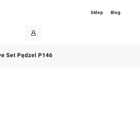
Sklep
Blog
ye Set Pędzel P146