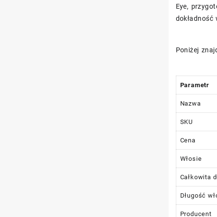
Eye, przygot
dokładność 
Poniżej zna
Parametr
Nazwa
SKU
Cena
Włosie
Całkowita d
Długość wł
Producent