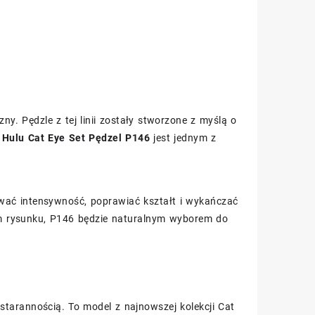
zny. Pędzle z tej linii zostały stworzone z myślą o
.
Hulu Cat Eye Set Pędzel P146
jest jednym z
wać intensywność, poprawiać kształt i wykańczać
nym rysunku, P146 będzie naturalnym wyborem do
tarannością. To model z najnowszej kolekcji Cat