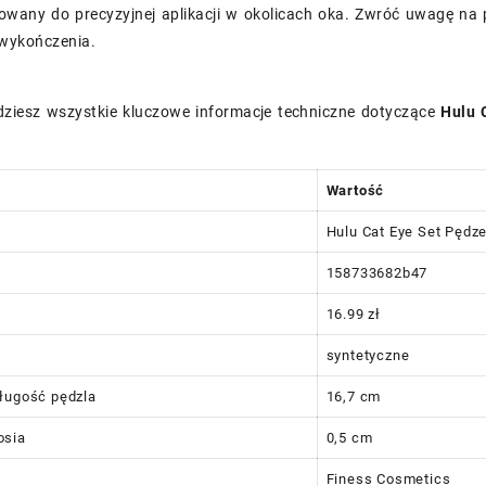
owany do precyzyjnej aplikacji w okolicach oka. Zwróć uwagę na 
wykończenia.
jdziesz wszystkie kluczowe informacje techniczne dotyczące
Hulu 
Wartość
Hulu Cat Eye Set Pędz
158733682b47
16.99 zł
syntetyczne
ługość pędzla
16,7 cm
osia
0,5 cm
Finess Cosmetics