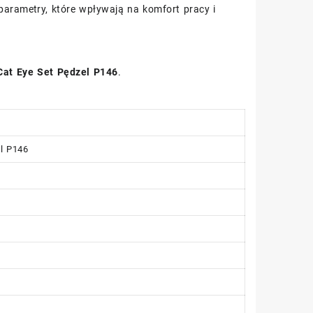
parametry, które wpływają na komfort pracy i
Cat Eye Set Pędzel P146
.
el P146