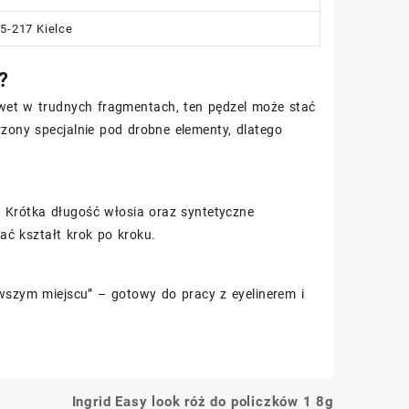
5-217 Kielce
?
awet w trudnych fragmentach, ten pędzel może stać
zony specjalnie pod drobne elementy, dlatego
. Krótka długość włosia oraz syntetyczne
ać kształt krok po kroku.
rwszym miejscu” – gotowy do pracy z eyelinerem i
Ingrid Easy look róż do policzków 1 8g