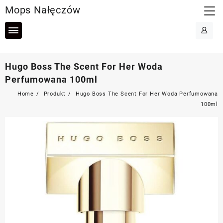
Skip
Mops Nałęczów
to
content
Hugo Boss The Scent For Her Woda
Perfumowana 100ml
Home
Produkt
Hugo Boss The Scent For Her Woda Perfumowana
100ml