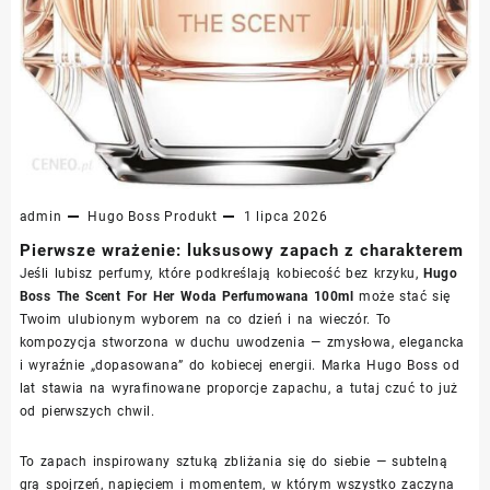
admin
Hugo Boss
Produkt
1 lipca 2026
Pierwsze wrażenie: luksusowy zapach z charakterem
Jeśli lubisz perfumy, które podkreślają kobiecość bez krzyku,
Hugo
Boss The Scent For Her Woda Perfumowana 100ml
może stać się
Twoim ulubionym wyborem na co dzień i na wieczór. To
kompozycja stworzona w duchu uwodzenia — zmysłowa, elegancka
i wyraźnie „dopasowana” do kobiecej energii. Marka Hugo Boss od
lat stawia na wyrafinowane proporcje zapachu, a tutaj czuć to już
od pierwszych chwil.
To zapach inspirowany sztuką zbliżania się do siebie — subtelną
grą spojrzeń, napięciem i momentem, w którym wszystko zaczyna