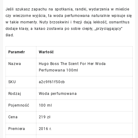
Jeśli szukasz zapachu na spotkania, randki, wydarzenia w mieście
czy wieczorne wyjścia, ta woda perfumowana naturalnie wpisuje się
w takie momenty. Nuty brzoskwini i frezji dają lekkość, osmanthus
dodaje klasy, a kakao zostawia po sobie ciepły, „przyciągający”
ślad.
Parametr
Wartość
Nazwa
Hugo Boss The Scent For Her Woda
Perfumowana 100ml
SKU
a2c9f61f50cb
Rodzaj
Woda perfumowana
Pojemność
100 ml
Cena
219 zł
Premiera
2016 r.