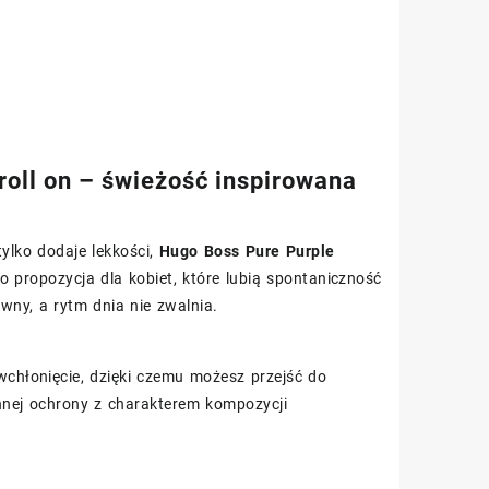
oll on – świeżość inspirowana
tylko dodaje lekkości,
Hugo Boss Pure Purple
propozycja dla kobiet, które lubią spontaniczność
wny, a rytm dnia nie zwalnia.
wchłonięcie, dzięki czemu możesz przejść do
nej ochrony z charakterem kompozycji