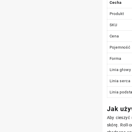
Cecha
Produkt
SKU
Cena
Pojemność
Forma
Linia głowy
Linia serca
Linia podst
Jak uży
Aby cieszyć 
skórę. Roll-