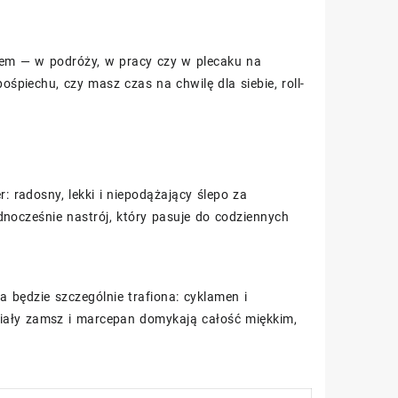
em — w podróży, w pracy czy w plecaku na
piechu, czy masz czas na chwilę dla siebie, roll-
: radosny, lekki i niepodążający ślepo za
dnocześnie nastrój, który pasuje do codziennych
 będzie szczególnie trafiona: cyklamen i
 biały zamsz i marcepan domykają całość miękkim,