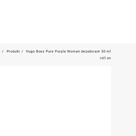
e
Produkt
Hugo Boss Pure Purple Woman dezodorant 50 ml
roll on