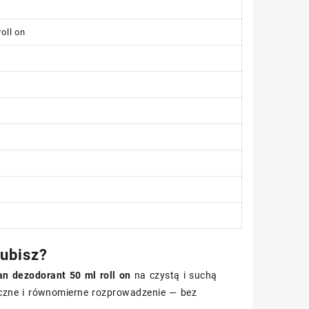
oll on
lubisz?
n dezodorant 50 ml roll on
na czystą i suchą
teczne i równomierne rozprowadzenie — bez