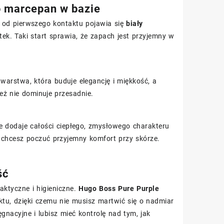
 marcepan w bazie
 od pierwszego kontaktu pojawia się
biały
tek. Taki start sprawia, że zapach jest przyjemny w
 warstwa, która buduje elegancję i miękkość, a
też nie dominuje przesadnie.
ie dodaje całości ciepłego, zmysłowego charakteru
dy chcesz poczuć przyjemny komfort przy skórze.
ść
aktyczne i higieniczne.
Hugo Boss Pure Purple
u, dzięki czemu nie musisz martwić się o nadmiar
gnacyjne i lubisz mieć kontrolę nad tym, jak