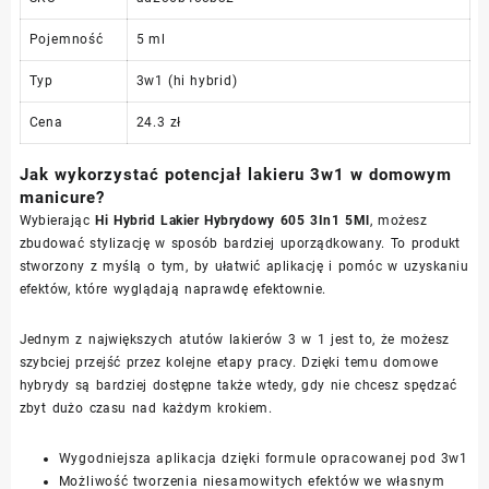
Pojemność
5 ml
Typ
3w1 (hi hybrid)
Cena
24.3 zł
Jak wykorzystać potencjał lakieru 3w1 w domowym
manicure?
Wybierając
Hi Hybrid Lakier Hybrydowy 605 3In1 5Ml
, możesz
zbudować stylizację w sposób bardziej uporządkowany. To produkt
stworzony z myślą o tym, by ułatwić aplikację i pomóc w uzyskaniu
efektów, które wyglądają naprawdę efektownie.
Jednym z największych atutów lakierów 3 w 1 jest to, że możesz
szybciej przejść przez kolejne etapy pracy. Dzięki temu domowe
hybrydy są bardziej dostępne także wtedy, gdy nie chcesz spędzać
zbyt dużo czasu nad każdym krokiem.
Wygodniejsza aplikacja dzięki formule opracowanej pod 3w1
Możliwość tworzenia niesamowitych efektów we własnym