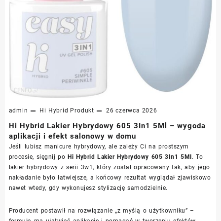
admin
Hi Hybrid
Produkt
26 czerwca 2026
Hi Hybrid Lakier Hybrydowy 605 3In1 5Ml – wygoda
aplikacji i efekt salonowy w domu
Jeśli lubisz manicure hybrydowy, ale zależy Ci na prostszym
procesie, sięgnij po
Hi Hybrid Lakier Hybrydowy 605 3In1 5Ml
. To
lakier hybrydowy z serii 3w1, który został opracowany tak, aby jego
nakładanie było łatwiejsze, a końcowy rezultat wyglądał zjawiskowo
nawet wtedy, gdy wykonujesz stylizację samodzielnie.
Producent postawił na rozwiązanie „z myślą o użytkowniku” –