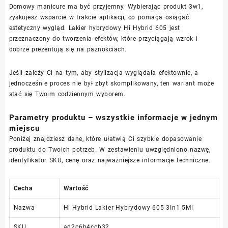
Domowy manicure ma być przyjemny. Wybierając produkt 3w1,
zyskujesz wsparcie w trakcie aplikacji, co pomaga osiągać
estetyczny wygląd. Lakier hybrydowy Hi Hybrid 605 jest
przeznaczony do tworzenia efektów, które przyciągają wzrok i
dobrze prezentują się na paznokciach.
Jeśli zależy Ci na tym, aby stylizacja wyglądała efektownie, a
jednocześnie proces nie był zbyt skomplikowany, ten wariant może
stać się Twoim codziennym wyborem.
Parametry produktu – wszystkie informacje w jednym
miejscu
Poniżej znajdziesz dane, które ułatwią Ci szybkie dopasowanie
produktu do Twoich potrzeb. W zestawieniu uwzględniono nazwę,
identyfikator SKU, cenę oraz najważniejsze informacje techniczne.
Cecha
Wartość
Nazwa
Hi Hybrid Lakier Hybrydowy 605 3In1 5Ml
SKU
ad2c6b4ccb32