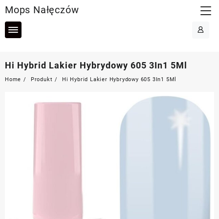
Skip
Mops Nałęczów
to
content
Hi Hybrid Lakier Hybrydowy 605 3In1 5Ml
Home
Produkt
Hi Hybrid Lakier Hybrydowy 605 3In1 5Ml