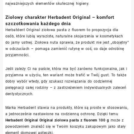
najważniejszych elementów skutecznej higieny.
Ziołowy charakter Herbadent Original – komfort
szczotkowania każdego dnia
Herbatdent Original ziołowa pasta z fluorem to propozycja dla
osób, które lubią wyraziste, naturalne skojarzenia w kosmetykach
do jamy ustnej. Ziołowa nuta sprawia, że produkt nie jest „obojętny”
w odczuciach – pomaga zamienić rutynę w coś, co daje odrobinę
przyjemności.
Jeśli zależy Ci na paście, która ma być zarówno funkcjonalna, jak i
przyjemna w użyciu, ten wariant może trafić w Twój gust. To także
dobry wybór wtedy, gdy szukasz rozwiązania do codziennej
pielęgnacji całej rodziny – z zastrzeżeniem indywidualnych zaleceń
dentystycznych.
Marka Herbadent stawia na produkty, które są proste w stosowaniu,
a jednocześnie nastawione na codzienną ochronę. Dzięki temu
Herbadent Original Original ziołowa pasta z fluorem 100 g
może z
powodzeniem znaleźć się w Twoim koszyku zakupowym jako stały
element domowej apteczki.