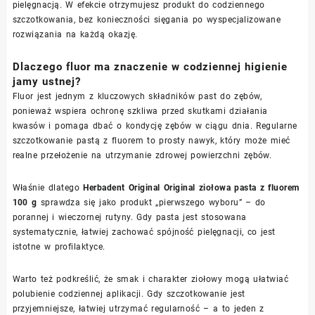
pielęgnacją. W efekcie otrzymujesz produkt do codziennego
szczotkowania, bez konieczności sięgania po wyspecjalizowane
rozwiązania na każdą okazję.
Dlaczego fluor ma znaczenie w codziennej higienie
jamy ustnej?
Fluor jest jednym z kluczowych składników past do zębów,
ponieważ wspiera ochronę szkliwa przed skutkami działania
kwasów i pomaga dbać o kondycję zębów w ciągu dnia. Regularne
szczotkowanie pastą z fluorem to prosty nawyk, który może mieć
realne przełożenie na utrzymanie zdrowej powierzchni zębów.
Właśnie dlatego
Herbadent Original Original ziołowa pasta z fluorem
100 g
sprawdza się jako produkt „pierwszego wyboru” – do
porannej i wieczornej rutyny. Gdy pasta jest stosowana
systematycznie, łatwiej zachować spójność pielęgnacji, co jest
istotne w profilaktyce.
Warto też podkreślić, że smak i charakter ziołowy mogą ułatwiać
polubienie codziennej aplikacji. Gdy szczotkowanie jest
przyjemniejsze, łatwiej utrzymać regularność – a to jeden z