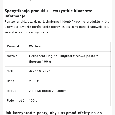
Specyfikacja produktu – wszystkie kluczowe
informacje
Poniżej znajdziesz dane techniczne i identyfikacyjne produktu, które
ułatwiają szybkie porównanie oferty. Dzięki nim łatwiej upewnić się,
że wybierasz właściwy wariant.
Parametr
Wartość
Nazwa
Herbadent Original Original ziołowa pasta z
fluorem 100 g
SKU
d9a119c73715
Cena
23.3 zł
Rodzaj
ziołowa pasta z fluorem
Pojemność
100 g
Jak korzystać z pasty, aby utrzymać efekty na co