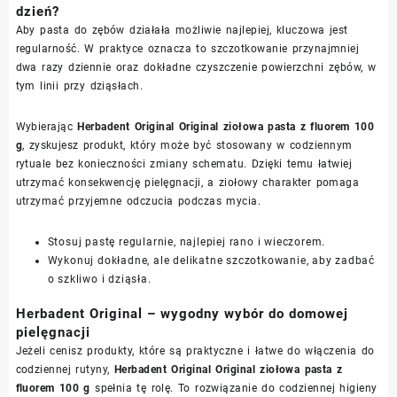
dzień?
Aby pasta do zębów działała możliwie najlepiej, kluczowa jest
regularność. W praktyce oznacza to szczotkowanie przynajmniej
dwa razy dziennie oraz dokładne czyszczenie powierzchni zębów, w
tym linii przy dziąsłach.
Wybierając
Herbadent Original Original ziołowa pasta z fluorem 100
g
, zyskujesz produkt, który może być stosowany w codziennym
rytuale bez konieczności zmiany schematu. Dzięki temu łatwiej
utrzymać konsekwencję pielęgnacji, a ziołowy charakter pomaga
utrzymać przyjemne odczucia podczas mycia.
Stosuj pastę regularnie, najlepiej rano i wieczorem.
Wykonuj dokładne, ale delikatne szczotkowanie, aby zadbać
o szkliwo i dziąsła.
Herbadent Original – wygodny wybór do domowej
pielęgnacji
Jeżeli cenisz produkty, które są praktyczne i łatwe do włączenia do
codziennej rutyny,
Herbadent Original Original ziołowa pasta z
fluorem 100 g
spełnia tę rolę. To rozwiązanie do codziennej higieny