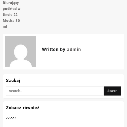
Blurujący
podkład w
tincie 22
Mocha 30
ml
Written by
admin
Szukaj
Zobacz również
zzzzz