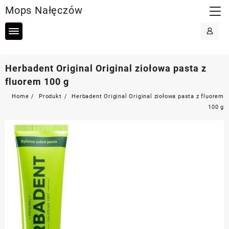
Skip
Mops Nałęczów
to
content
Herbadent Original Original ziołowa pasta z
fluorem 100 g
Home
Produkt
Herbadent Original Original ziołowa pasta z fluorem
100 g