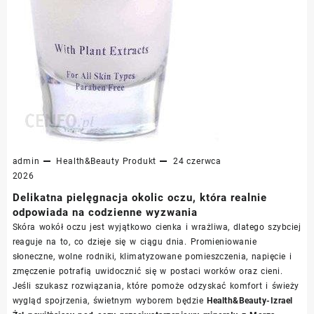
admin
Health&Beauty
Produkt
24 czerwca
2026
Delikatna pielęgnacja okolic oczu, która realnie
odpowiada na codzienne wyzwania
Skóra wokół oczu jest wyjątkowo cienka i wrażliwa, dlatego szybciej
reaguje na to, co dzieje się w ciągu dnia. Promieniowanie
słoneczne, wolne rodniki, klimatyzowane pomieszczenia, napięcie i
zmęczenie potrafią uwidocznić się w postaci worków oraz cieni.
Jeśli szukasz rozwiązania, które pomoże odzyskać komfort i świeży
wygląd spojrzenia, świetnym wyborem będzie
Health&Beauty-Izrael