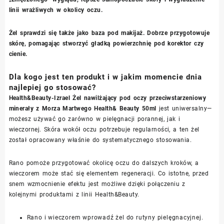
linii wrażliwych w okolicy oczu.
Żel sprawdzi się także jako baza pod makijaż. Dobrze przygotowuje
skórę, pomagając stworzyć gładką powierzchnię pod korektor czy
cienie.
Dla kogo jest ten produkt i w jakim momencie dnia
najlepiej go stosować?
Health&Beauty-Izrael Żel nawilżający pod oczy przeciwstarzeniowy
minerały z Morza Martwego Health& Beauty 50ml
jest uniwersalny—
możesz używać go zarówno w pielęgnacji porannej, jak i
wieczornej. Skóra wokół oczu potrzebuje regularności, a ten żel
został opracowany właśnie do systematycznego stosowania.
Rano pomoże przygotować okolicę oczu do dalszych kroków, a
wieczorem może stać się elementem regeneracji. Co istotne, przed
snem wzmocnienie efektu jest możliwe dzięki połączeniu z
kolejnymi produktami z linii Health&Beauty.
Rano i wieczorem wprowadź żel do rutyny pielęgnacyjnej.