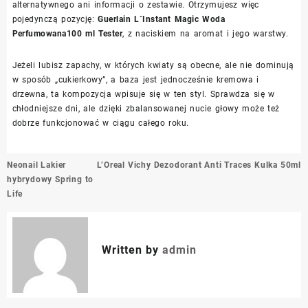
alternatywnego ani informacji o zestawie. Otrzymujesz więc
pojedynczą pozycję:
Guerlain L´Instant Magic Woda
Perfumowana100 ml Tester
, z naciskiem na aromat i jego warstwy.
Jeżeli lubisz zapachy, w których kwiaty są obecne, ale nie dominują
w sposób „cukierkowy”, a baza jest jednocześnie kremowa i
drzewna, ta kompozycja wpisuje się w ten styl. Sprawdza się w
chłodniejsze dni, ale dzięki zbalansowanej nucie głowy może też
dobrze funkcjonować w ciągu całego roku.
Nawigacja
Neonail Lakier
L’Oreal Vichy Dezodorant Anti Traces Kulka 50ml
wpisu
hybrydowy Spring to
Life
Written by
admin