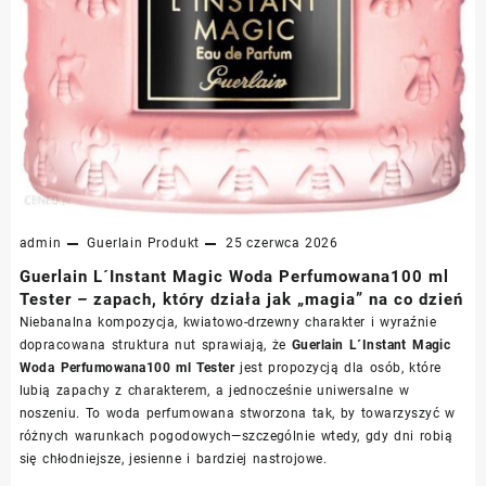
admin
Guerlain
Produkt
25 czerwca 2026
Guerlain L´Instant Magic Woda Perfumowana100 ml
Tester – zapach, który działa jak „magia” na co dzień
Niebanalna kompozycja, kwiatowo-drzewny charakter i wyraźnie
dopracowana struktura nut sprawiają, że
Guerlain L´Instant Magic
Woda Perfumowana100 ml Tester
jest propozycją dla osób, które
lubią zapachy z charakterem, a jednocześnie uniwersalne w
noszeniu. To woda perfumowana stworzona tak, by towarzyszyć w
różnych warunkach pogodowych—szczególnie wtedy, gdy dni robią
się chłodniejsze, jesienne i bardziej nastrojowe.