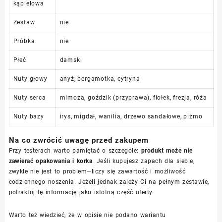
kąpielowa
Zestaw
nie
Próbka
nie
Płeć
damski
Nuty głowy
anyż, bergamotka, cytryna
Nuty serca
mimoza, goździk (przyprawa), fiołek, frezja, róża
Nuty bazy
irys, migdał, wanilia, drzewo sandałowe, piżmo
Na co zwrócić uwagę przed zakupem
Przy testerach warto pamiętać o szczególe:
produkt może nie
zawierać opakowania i korka
. Jeśli kupujesz zapach dla siebie,
zwykle nie jest to problem—liczy się zawartość i możliwość
codziennego noszenia. Jeżeli jednak zależy Ci na pełnym zestawie,
potraktuj tę informację jako istotną część oferty.
Warto też wiedzieć, że w opisie nie podano wariantu