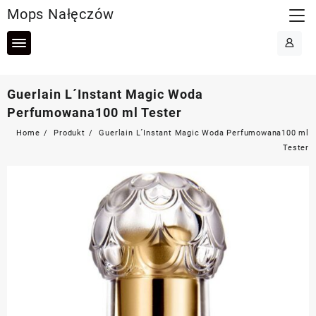
Skip
Mops Nałęczów
to
content
Guerlain L´Instant Magic Woda
Perfumowana100 ml Tester
Home
Produkt
Guerlain L´Instant Magic Woda Perfumowana100 ml
Tester