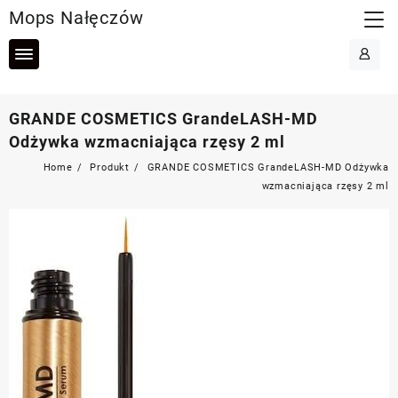
Skip
Mops Nałęczów
to
content
GRANDE COSMETICS GrandeLASH-MD
Odżywka wzmacniająca rzęsy 2 ml
Home
Produkt
GRANDE COSMETICS GrandeLASH-MD Odżywka
wzmacniająca rzęsy 2 ml