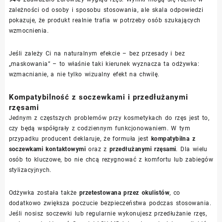
zależności od osoby i sposobu stosowania, ale skala odpowiedzi
pokazuje, że produkt realnie trafia w potrzeby osób szukających
wzmocnienia.
Jeśli zależy Ci na naturalnym efekcie – bez przesady i bez
„maskowania” – to właśnie taki kierunek wyznacza ta odżywka:
wzmacnianie, a nie tylko wizualny efekt na chwilę.
Kompatybilność z soczewkami i przedłużanymi
rzęsami
Jednym z częstszych problemów przy kosmetykach do rzęs jest to,
czy będą współgrały z codziennym funkcjonowaniem. W tym
przypadku producent deklaruje, że formuła jest
kompatybilna z
soczewkami kontaktowymi
oraz z
przedłużanymi rzęsami
. Dla wielu
osób to kluczowe, bo nie chcą rezygnować z komfortu lub zabiegów
stylizacyjnych.
Odżywka została także
przetestowana przez okulistów
, co
dodatkowo zwiększa poczucie bezpieczeństwa podczas stosowania.
Jeśli nosisz soczewki lub regularnie wykonujesz przedłużanie rzęs,