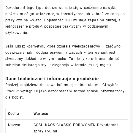
Dezodorant tego typu dobrze wpisuje się w codzienne nawyki:
możesz mieć go w łazience, w kosmetyczce lub zabrać ze sobą do
pracy czy na wyjazd. Pojemność
150 ml
daje zapas na dłużej, a
jednocześnie produkt pozostaje praktyczny w codziennym
użytkowaniu.
Jeśli lubisz kosmetyki, które działają wielozadaniowo – zarówno
odświeżają, jak i dodają przyjemny zapach – ten wariant jest
stworzony dokładnie w tym duchu. To nie tylko ochrona, ale też
subtelna deklaracja stylu: elegancja w formie lekkiej mgiełki.
Dane techniczne i informacje o produkcie
Poniżej znajdziesz kluczowe informacje, które ułatwią Ci wybór.
Produkt występuje jako dezodorant w formie sprayu, przeznaczony
dla kobiet.
Cecha
Wartość
Nazwa
GOSH KAOS CLASSIC FOR WOMEN Dezodorant
spray 150 ml