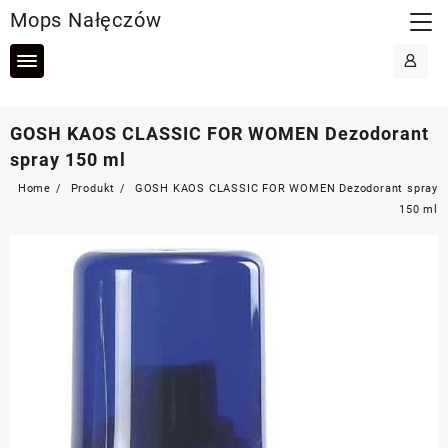
Skip
Mops Nałęczów
to
content
GOSH KAOS CLASSIC FOR WOMEN Dezodorant
spray 150 ml
Home
Produkt
GOSH KAOS CLASSIC FOR WOMEN Dezodorant spray
150 ml