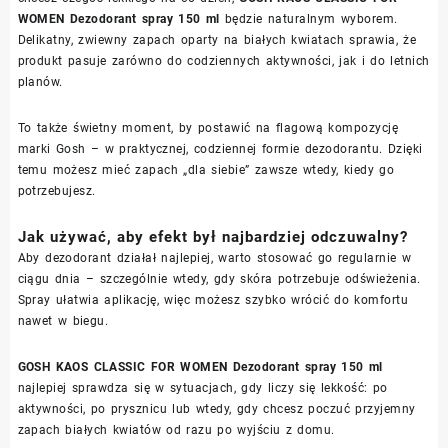
WOMEN Dezodorant spray 150 ml
będzie naturalnym wyborem.
Delikatny, zwiewny zapach oparty na białych kwiatach sprawia, że
produkt pasuje zarówno do codziennych aktywności, jak i do letnich
planów.
To także świetny moment, by postawić na flagową kompozycję
marki Gosh – w praktycznej, codziennej formie dezodorantu. Dzięki
temu możesz mieć zapach „dla siebie” zawsze wtedy, kiedy go
potrzebujesz.
Jak używać, aby efekt był najbardziej odczuwalny?
Aby dezodorant działał najlepiej, warto stosować go regularnie w
ciągu dnia – szczególnie wtedy, gdy skóra potrzebuje odświeżenia.
Spray ułatwia aplikację, więc możesz szybko wrócić do komfortu
nawet w biegu.
GOSH KAOS CLASSIC FOR WOMEN Dezodorant spray 150 ml
najlepiej sprawdza się w sytuacjach, gdy liczy się lekkość: po
aktywności, po prysznicu lub wtedy, gdy chcesz poczuć przyjemny
zapach białych kwiatów od razu po wyjściu z domu.