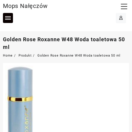
Skip
Mops Nałęczów
to
content
Golden Rose Roxanne W48 Woda toaletowa 50
ml
Home
Produkt
Golden Rose Roxanne W48 Woda toaletowa 50 ml