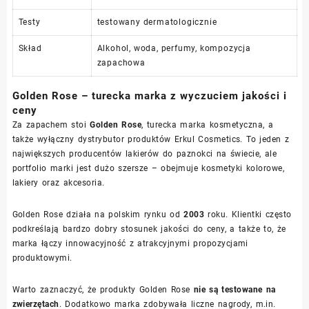
Testy
testowany dermatologicznie
Skład
Alkohol, woda, perfumy, kompozycja
zapachowa
Golden Rose – turecka marka z wyczuciem jakości i
ceny
Za zapachem stoi
Golden Rose
, turecka marka kosmetyczna, a
także wyłączny dystrybutor produktów Erkul Cosmetics. To jeden z
największych producentów lakierów do paznokci na świecie, ale
portfolio marki jest dużo szersze – obejmuje kosmetyki kolorowe,
lakiery oraz akcesoria.
Golden Rose działa na polskim rynku od
2003
roku. Klientki często
podkreślają bardzo dobry stosunek jakości do ceny, a także to, że
marka łączy innowacyjność z atrakcyjnymi propozycjami
produktowymi.
Warto zaznaczyć, że produkty Golden Rose
nie są testowane na
zwierzętach
. Dodatkowo marka zdobywała liczne nagrody, m.in.