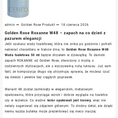
admin
Golden Rose
Produkt
18 czerwca 2026
Golden Rose Roxanne W48 – zapach na co dzień z
pazurem elegancji
Jeśli szukasz wody toaletowej, która nie znika po godzinie i potrafi
nabierać charakteru w trakcie dnia, to
Golden Rose Roxanne W48
Woda toaletowa 50 ml
będzie strzałem w dziesiątkę. To damski
zapach ROXANNE od Golden Rose, stworzony z myślą o
codziennych stylizacjach, ale z wyczuwalną nutą luksusu. Już sam
fakt, że kompozycja długo się utrzymuje, sprawia, że możesz czuć
się świeżo i pewnie bez ciągłych poprawek.
Wariant 48 został zamknięty w eleganckim, metalowym
opakowaniu, które przyciąga wzrok i dobrze wygląda na toaletce
czy w łazience. Co ważne:
kolor opakowań jest losowy
, więc nie
należy sugerować się zdjęciem głównym. To drobny detal, ale dzięki
niemu każda butelka może prezentować się nieco inaczej.