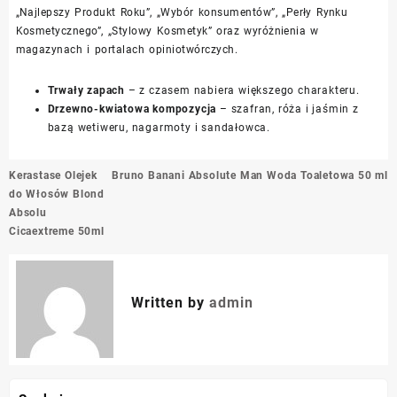
„Najlepszy Produkt Roku”, „Wybór konsumentów”, „Perły Rynku
Kosmetycznego”, „Stylowy Kosmetyk” oraz wyróżnienia w
magazynach i portalach opiniotwórczych.
Trwały zapach
– z czasem nabiera większego charakteru.
Drzewno-kwiatowa kompozycja
– szafran, róża i jaśmin z
bazą wetiweru, nagarmoty i sandałowca.
Nawigacja
Kerastase Olejek
Bruno Banani Absolute Man Woda Toaletowa 50 ml
wpisu
do Włosów Blond
Absolu
Cicaextreme 50ml
Written by
admin