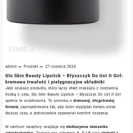
admin
Produkt
27 czerwca 2026
Glo Skin Beauty Lipstick – Błyszczyk Do Ust It Girl:
kremowa trwałość i pielęgnacyjne składniki
Jeśli szukasz produktu, który łączy efekt makijażu z codzienną
troską o usta, Glo Skin Beauty Lipstick – Błyszczyk Do Ust It Girl
spełnia te oczekiwania. To szminka o
kremowej, długotrwałej
formule
, zaprojektowana tak, aby kolor wyglądał świeżo przez
dłuższy czas, a jednocześnie zapewniał komfort noszenia.
W centrum receptury znajduje się
ekskluzywna mieszanka