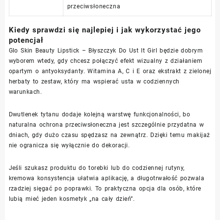
przeciwsłoneczna
Kiedy sprawdzi się najlepiej i jak wykorzystać jego
potencjał
Glo Skin Beauty Lipstick – Błyszczyk Do Ust It Girl będzie dobrym
wyborem wtedy, gdy chcesz połączyć efekt wizualny z działaniem
opartym o antyoksydanty. Witamina A, C i E oraz ekstrakt z zielonej
herbaty to zestaw, który ma wspierać usta w codziennych
warunkach.
Dwutlenek tytanu dodaje kolejną warstwę funkcjonalności, bo
naturalna ochrona przeciwsłoneczna jest szczególnie przydatna w
dniach, gdy dużo czasu spędzasz na zewnątrz. Dzięki temu makijaż
nie ogranicza się wyłącznie do dekoracji.
Jeśli szukasz produktu do torebki lub do codziennej rutyny,
kremowa konsystencja ułatwia aplikację, a długotrwałość pozwala
rzadziej sięgać po poprawki. To praktyczna opcja dla osób, które
lubią mieć jeden kosmetyk „na cały dzień”.