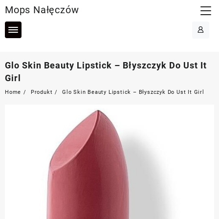
Skip
Mops Nałęczów
to
content
Glo Skin Beauty Lipstick – Błyszczyk Do Ust It
Girl
Home
Produkt
Glo Skin Beauty Lipstick – Błyszczyk Do Ust It Girl