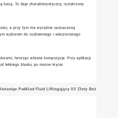
ą bazą. To daje charakterystyczny, roziskrzony
ności, a przy tym ma wyraźnie zaznaczoną
ym wyborem do codziennego i wieczorowego
lorami, tworząc własne kompozycje. Przy aplikacji
od lekkiego blasku po mocne krycie.
Biotaniqe Podkład Fluid Liftingujący 03 Złoty Beż