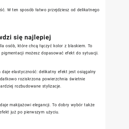
ość. W ten sposób łatwo przejdziesz od delikatnego
wdzi się najlepiej
a osób, które chcą łączyć kolor z blaskiem. To
j pigmentacji możesz dopasować efekt do sytuacji.
 daje elastyczność: delikatny efekt jest osiągalny
odatkowo roziskrzona powierzchnia świetnie
ardziej rozbudowane stylizacje.
daje makijażowi elegancji. To dobry wybór także
efekt już po pierwszym użyciu.