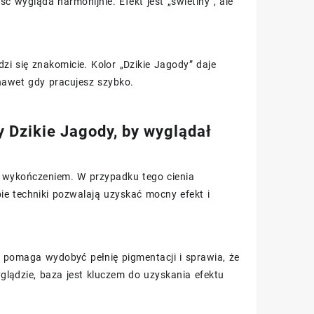
 wygląda harmonijnie. Efekt jest „świetlny”, ale
dzi się znakomicie. Kolor „Dzikie Jagody” daje
 nawet gdy pracujesz szybko.
 Dzikie Jagody, by wyglądał
m wykończeniem. W przypadku tego cienia
bie techniki pozwalają uzyskać mocny efekt i
e pomaga wydobyć pełnię pigmentacji i sprawia, że
yglądzie, baza jest kluczem do uzyskania efektu