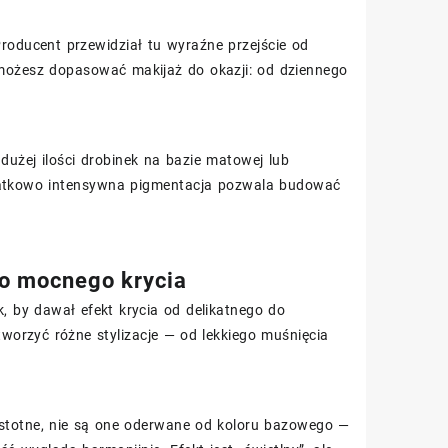
roducent przewidział tu wyraźne przejście od
 możesz dopasować makijaż do okazji: od dziennego
dużej ilości drobinek na bazie matowej lub
odatkowo intensywna pigmentacja pozwala budować
do mocnego krycia
k, by dawał efekt krycia od delikatnego do
tworzyć różne stylizacje — od lekkiego muśnięcia
stotne, nie są one oderwane od koloru bazowego —