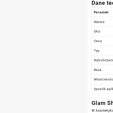
Dane te
Parametr
Nazwa
SKU
Cena
Typ
Wykończen
Baza
Właściwośc
Sposób apli
Glam Sh
W kosmetykac