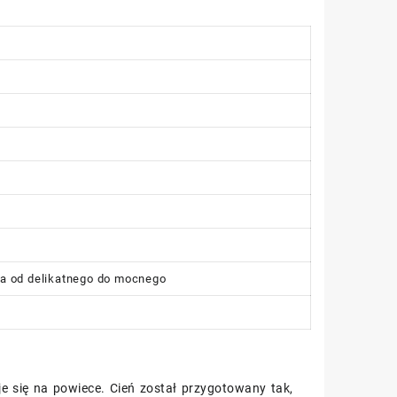
cia od delikatnego do mocnego
tuje się na powiece. Cień został przygotowany tak,