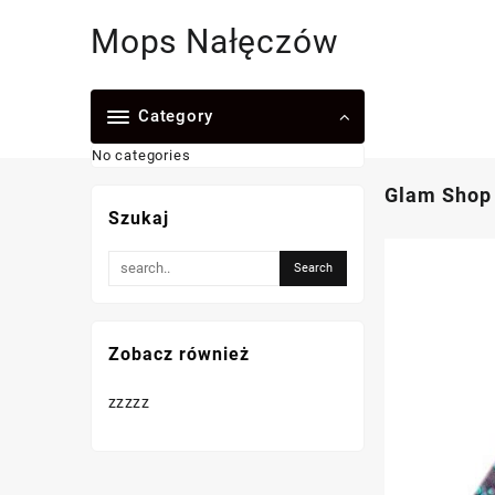
Skip
Mops Nałęczów
to
content
Category
No categories
Glam Shop 
Szukaj
Zobacz również
zzzzz