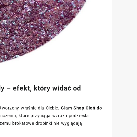
 – efekt, który widać od
 stworzony właśnie dla Ciebie.
Glam Shop Cień do
zeniu, które przyciąga wzrok i podkreśla
 czemu brokatowe drobinki nie wyglądają