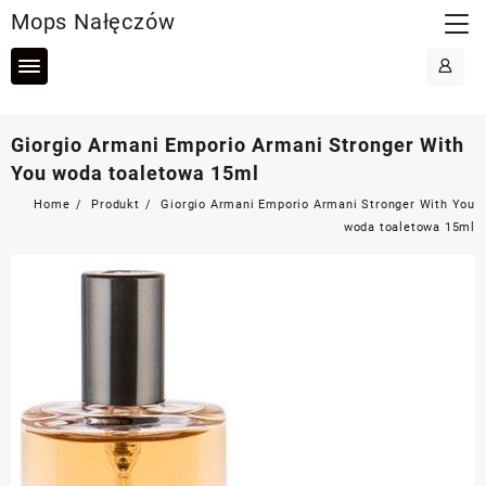
Skip
Mops Nałęczów
to
content
Giorgio Armani Emporio Armani Stronger With
You woda toaletowa 15ml
Home
Produkt
Giorgio Armani Emporio Armani Stronger With You
woda toaletowa 15ml