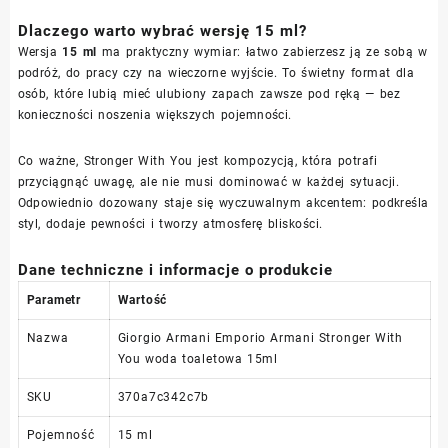
Dlaczego warto wybrać wersję 15 ml?
Wersja
15 ml
ma praktyczny wymiar: łatwo zabierzesz ją ze sobą w
podróż, do pracy czy na wieczorne wyjście. To świetny format dla
osób, które lubią mieć ulubiony zapach zawsze pod ręką — bez
konieczności noszenia większych pojemności.
Co ważne, Stronger With You jest kompozycją, która potrafi
przyciągnąć uwagę, ale nie musi dominować w każdej sytuacji.
Odpowiednio dozowany staje się wyczuwalnym akcentem: podkreśla
styl, dodaje pewności i tworzy atmosferę bliskości.
Dane techniczne i informacje o produkcie
Parametr
Wartość
Nazwa
Giorgio Armani Emporio Armani Stronger With
You woda toaletowa 15ml
SKU
370a7c342c7b
Pojemność
15 ml