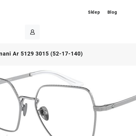
Sklep
Blog
mani Ar 5129 3015 (52-17-140)