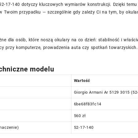
52-17-140 dotyczy kluczowych wymiarów konstrukcji. Dzięki temu 
 Twoim przypadku — szczególnie gdy zależy Ci na tym, by okular
ne dla osób, które noszą okulary na co dzień: stabilność i właśc
cy przy komputerze, prowadzenia auta czy spotkań towarzyskich.
chniczne modelu
Wartość
Giorgio Armani Ar 5129 3015 (52
6be68f83fc14
560 zł
naczenie)
52-17-140