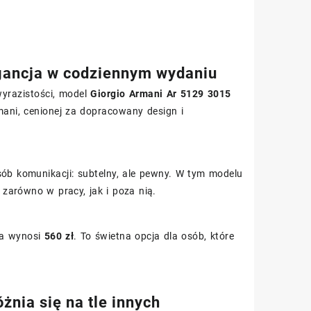
gancja w codziennym wydaniu
wyrazistości, model
Giorgio Armani Ar 5129 3015
ani, cenionej za dopracowany design i
sób komunikacji: subtelny, ale pewny. W tym modelu
 zarówno w pracy, jak i poza nią.
na wynosi
560 zł
. To świetna opcja dla osób, które
nia się na tle innych