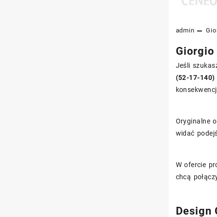
admin
Gio
Giorgio
Jeśli szukas
(52-17-140)
konsekwencj
Oryginalne o
widać podejś
W ofercie p
chcą połącz
Design 