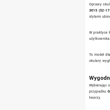
Oprawy okul
3015 (52-17
stylami ubio
W praktyce 
użytkownika
To model dla
okulary wygl
Wygodne
Wybierając 
przypadku
G
twarzy.