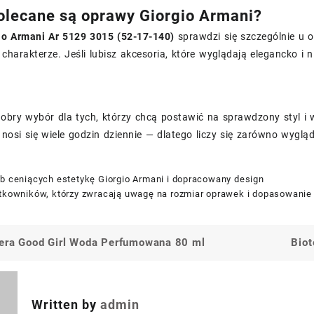
lecane są oprawy Giorgio Armani?
io Armani Ar 5129 3015 (52-17-140)
sprawdzi się szczególnie u 
harakterze. Jeśli lubisz akcesoria, które wyglądają elegancko i n
dobry wybór dla tych, którzy chcą postawić na sprawdzony styl i
 nosi się wiele godzin dziennie — dlatego liczy się zarówno wygląd,
ób ceniących estetykę Giorgio Armani i dopracowany design
ytkowników, którzy zwracają uwagę na rozmiar oprawek i dopasowanie
rera Good Girl Woda Perfumowana 80 ml
Bio
a
Written by
admin