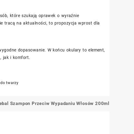
osób, które szukają oprawek o wyraźnie
ie tracą na aktualności, to propozycja wprost dla
 wygodne dopasowanie. W końcu okulary to element,
 jak i komfort.
 do twarzy
tebal Szampon Przeciw Wypadaniu Włosów 200ml