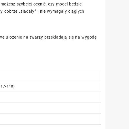
możesz szybciej ocenić, czy model będzie
y dobrze „siadały” i nie wymagały ciągłych
iwe ułożenie na twarzy przekładają się na wygodę
-17-140)