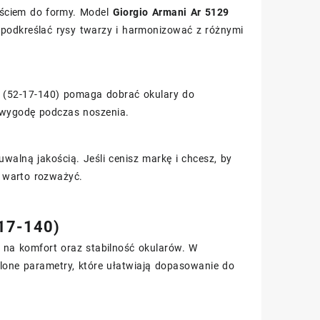
jściem do formy. Model
Giorgio Armani Ar 5129
ie podkreślać rysy twarzy i harmonizować z różnymi
ów (52-17-140) pomaga dobrać okulary do
ć wygodę podczas noszenia.
uwalną jakością. Jeśli cenisz markę i chcesz, by
y warto rozważyć.
-17-140)
 na komfort oraz stabilność okularów. W
lone parametry, które ułatwiają dopasowanie do