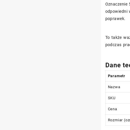
Oznaczenie 
odpowiedni w
poprawek.
To także waż
podczas pra
Dane te
Parametr
Nazwa
SKU
Cena
Rozmiar (oz