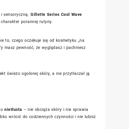
e i sensoryczną.
Gillette Series Cool Wave
charakter porannej rutyny.
nie to, czego oczekuje się od kosmetyku „na
 Ty masz pewność, że wyglądasz i pachniesz
ekt świeżo ogolonej skóry, a nie przytłaczał ją
ako
nietłusta
– nie obciąża skóry i nie sprawia
ko wrócić do codziennych czynności i nie lubisz