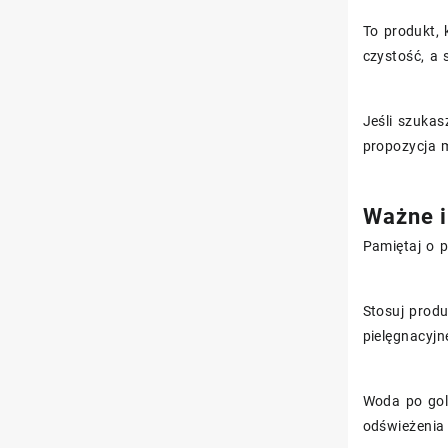
To produkt,
czystość, a
Jeśli szukas
propozycja 
Ważne i
Pamiętaj o
Stosuj produ
pielęgnacyjn
Woda po gol
odświeżenia 