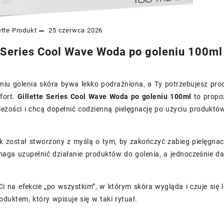
ette
Produkt
25 czerwca 2026
e Series Cool Wave Woda po goleniu 100ml 
iu golenia skóra bywa lekko podrażniona, a Ty potrzebujesz produk
fort.
Gillette Series Cool Wave Woda po goleniu 100ml
to propoz
eżości i chcą dopełnić codzienną pielęgnację po użyciu produktów z
k został stworzony z myślą o tym, by zakończyć zabieg pielęgnac
ga uzupełnić działanie produktów do golenia, a jednocześnie daj
 Ci na efekcie „po wszystkim”, w którym skóra wygląda i czuje się 
oduktem, który wpisuje się w taki rytuał.