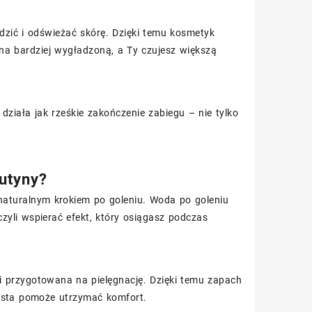
odzić i odświeżać skórę. Dzięki temu kosmetyk
 na bardziej wygładzoną, a Ty czujesz większą
działa jak rześkie zakończenie zabiegu – nie tylko
rutyny?
 naturalnym krokiem po goleniu. Woda po goleniu
 czyli wspierać efekt, który osiągasz podczas
 i przygotowana na pielęgnację. Dzięki temu zapach
łusta pomoże utrzymać komfort.