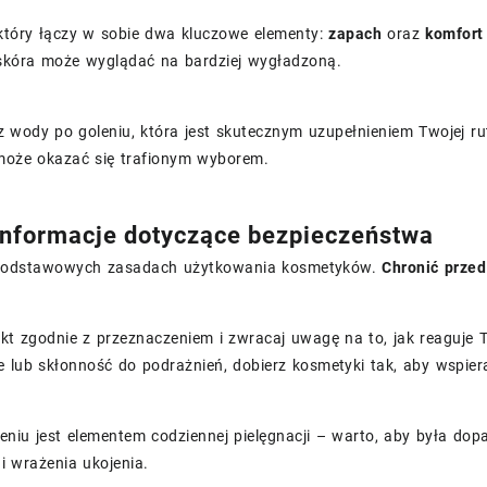
 który łączy w sobie dwa kluczowe elementy:
zapach
oraz
komfort
 skóra może wyglądać na bardziej wygładzoną.
z wody po goleniu, która jest skutecznym uzupełnieniem Twojej ru
może okazać się trafionym wyborem.
nformacje dotyczące bezpieczeństwa
 podstawowych zasadach użytkowania kosmetyków.
Chronić przed
kt zgodnie z przeznaczeniem i zwracaj uwagę na to, jak reaguje 
e lub skłonność do podrażnień, dobierz kosmetyki tak, aby wspier
eniu jest elementem codziennej pielęgnacji – warto, aby była d
i wrażenia ukojenia.