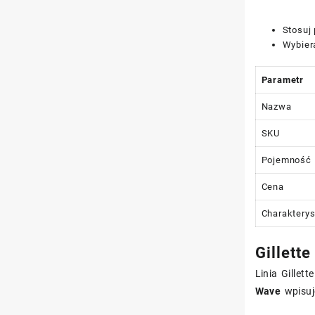
Stosuj 
Wybier
Parametr
Nazwa
SKU
Pojemność
Cena
Charakterys
Gillett
Linia Gillet
Wave
wpisuj