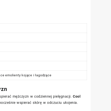
ące emolienty kojące i łagodzące
yzn
wspierać mężczyzn w codziennej pielęgnacji.
Cool
nocześnie wspierać skórę w odczuciu ukojenia.