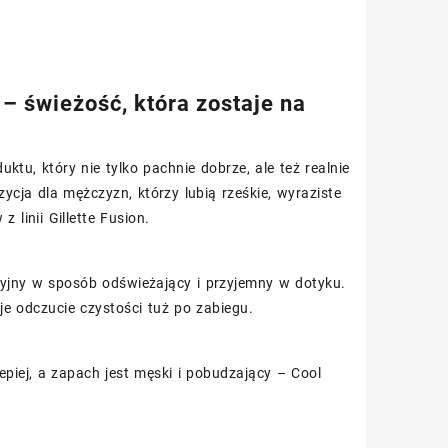
– świeżość, która zostaje na
tu, który nie tylko pachnie dobrze, ale też realnie
ycja dla mężczyzn, którzy lubią rześkie, wyraziste
 linii Gillette Fusion.
yjny w sposób odświeżający i przyjemny w dotyku.
e odczucie czystości tuż po zabiegu.
lepiej, a zapach jest męski i pobudzający – Cool