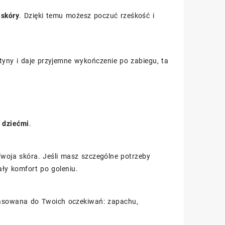
 skóry
. Dzięki temu możesz poczuć rześkość i
tyny i daje przyjemne wykończenie po zabiegu, ta
 dziećmi
.
Twoja skóra. Jeśli masz szczególne potrzeby
ały komfort po goleniu.
opasowana do Twoich oczekiwań: zapachu,