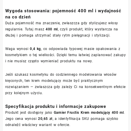
Wygoda stosowania: pojemność 400 ml i wydajność
na co dzień
Duża pojemność ma znaczenie, zwłaszcza gdy stylizujesz włosy
regularnie. Tutaj masz
400 ml
, czyli produkt, który wystarcza na
dłużej i pomaga utrzymać stały rytm pielęgnacji i stylizacji.
Waga wynosi
0,4 kg
, co odpowiada typowej masie opakowania z
kosmetykiem o tej wielkości. Dzięki temu łatwiej zaplanować zakupy
i nie musisz często wymieniać produktu na nowy.
Jeśli szukasz kosmetyku do codziennego modelowania włosów
kręconych, ten krem modelujący może być praktycznym
rozwiązaniem — zwłaszcza gdy zależy Ci na konsekwentnym efekcie
przy kolejnym użyciu.
Specyfikacja produktu i informacje zakupowe
Produkt jest dostępny jako
Garnier Fructis Krem modelujący 400 ml
.
Jego cena wynosi
20,65 zł
, a identyfikacja SKU pomaga szybko
odnaleźć właściwy wariant w ofercie.