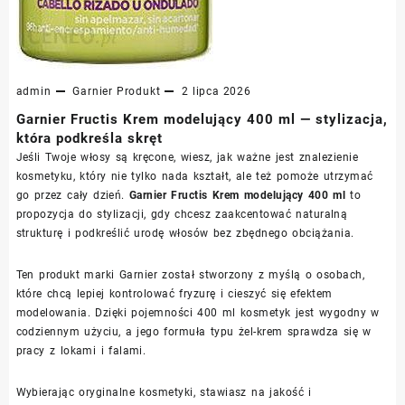
admin
Garnier
Produkt
2 lipca 2026
Garnier Fructis Krem modelujący 400 ml — stylizacja,
która podkreśla skręt
Jeśli Twoje włosy są kręcone, wiesz, jak ważne jest znalezienie
kosmetyku, który nie tylko nada kształt, ale też pomoże utrzymać
go przez cały dzień.
Garnier Fructis Krem modelujący 400 ml
to
propozycja do stylizacji, gdy chcesz zaakcentować naturalną
strukturę i podkreślić urodę włosów bez zbędnego obciążania.
Ten produkt marki Garnier został stworzony z myślą o osobach,
które chcą lepiej kontrolować fryzurę i cieszyć się efektem
modelowania. Dzięki pojemności 400 ml kosmetyk jest wygodny w
codziennym użyciu, a jego formuła typu żel-krem sprawdza się w
pracy z lokami i falami.
Wybierając oryginalne kosmetyki, stawiasz na jakość i