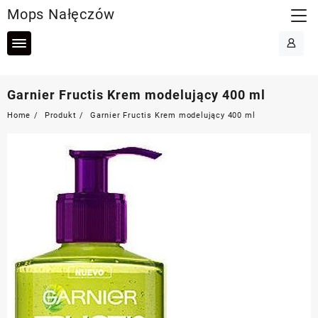
Skip
Mops Nałęczów
to
content
Garnier Fructis Krem modelujący 400 ml
Home
Produkt
Garnier Fructis Krem modelujący 400 ml