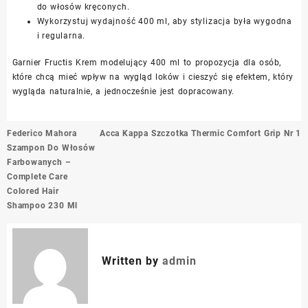
do włosów kręconych.
Wykorzystuj wydajność 400 ml, aby stylizacja była wygodna
i regularna.
Garnier Fructis Krem modelujący 400 ml to propozycja dla osób,
które chcą mieć wpływ na wygląd loków i cieszyć się efektem, który
wygląda naturalnie, a jednocześnie jest dopracowany.
Nawigacja
Federico Mahora
Acca Kappa Szczotka Thermic Comfort Grip Nr 1
wpisu
Szampon Do Włosów
Farbowanych –
Complete Care
Colored Hair
Shampoo 230 Ml
Written by
admin