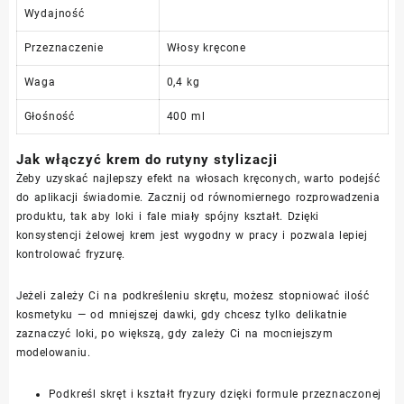
Wydajność
Przeznaczenie
Włosy kręcone
Waga
0,4 kg
Głośność
400 ml
Jak włączyć krem do rutyny stylizacji
Żeby uzyskać najlepszy efekt na włosach kręconych, warto podejść
do aplikacji świadomie. Zacznij od równomiernego rozprowadzenia
produktu, tak aby loki i fale miały spójny kształt. Dzięki
konsystencji żelowej krem jest wygodny w pracy i pozwala lepiej
kontrolować fryzurę.
Jeżeli zależy Ci na podkreśleniu skrętu, możesz stopniować ilość
kosmetyku — od mniejszej dawki, gdy chcesz tylko delikatnie
zaznaczyć loki, po większą, gdy zależy Ci na mocniejszym
modelowaniu.
Podkreśl skręt i kształt fryzury dzięki formule przeznaczonej